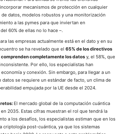
r incorporar mecanismos de protección en cualquier
o de datos, modelos robustos y una monitorización
iento a las pymes para que inviertan en
del 60% de ellas no lo hace –.
 para las empresas actualmente está en el dato y en su
encuentro se ha revelado que el
65% de los directivos
se comprenden completamente los datos
y, el 58%, que
nconsistente. Por ello, los especialistas han
su economía y conexión. Sin embargo, para llegar a un
 datos se requiere un estándar de facto, un clima de
operabilidad empujada por la UE desde el 2024.
 retos:
El mercado global de la computación cuántica
en 2035. Estas cifras muestran el rol que tendrá la
anto a los desafíos, los especialistas estiman que en los
a criptología post-cuántica, ya que los sistemas