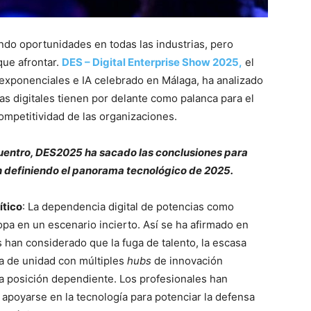
ndo oportunidades en todas las industrias, pero
ue afrontar.
DES – Digital Enterprise Show 2025,
el
exponenciales e IA celebrado en Málaga, ha analizado
as digitales tienen por delante como palanca para el
competitividad de las organizaciones.
cuentro, DES2025 ha sacado las conclusiones para
án definiendo el panorama tecnológico de 2025.
ítico
: La dependencia digital de potencias como
pa en un escenario incierto. Así se ha afirmado en
 han considerado que la fuga de talento, la escasa
lta de unidad con múltiples
hubs
de innovación
a posición dependiente. Los profesionales han
 apoyarse en la tecnología para potenciar la defensa