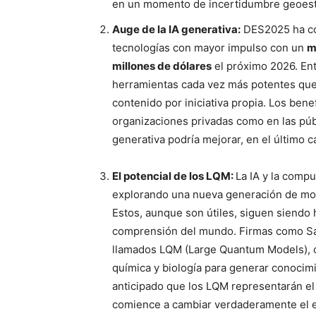
en un momento de incertidumbre geoest
Auge de la IA generativa:
DES2025 ha co
tecnologías con mayor impulso con un
m
millones de dólares
el próximo 2026. Ent
herramientas cada vez más potentes que 
contenido por iniciativa propia. Los bene
organizaciones privadas como en las públ
generativa podría mejorar, en el último c
El potencial de los LQM:
La IA y la comp
explorando una nueva generación de mod
Estos, aunque son útiles, siguen siendo 
comprensión del mundo. Firmas como Sa
llamados LQM (Large Quantum Models), ca
química y biología para generar conoci
anticipado que los LQM representarán el 
comience a cambiar verdaderamente el 