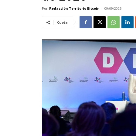
Por
Redacción Territorio Bitcoin
-
09/09/2025
Cuota