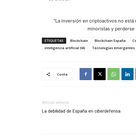
"La inversión en criptoactivos no est
minoristas y perderse l
ETIQUETAS
Blockchain
Blockchain España
Co
inteligencia artificial (IA)
Tecnologías emergentes
Cuota
Artículo anterior
La debilidad de España en ciberdefensa