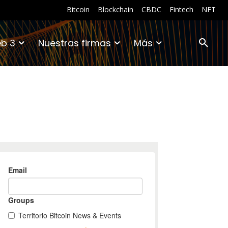
Bitcoin
Blockchain
CBDC
Fintech
NFT
b 3
Nuestras firmas
Más