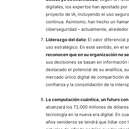
digitales, los expertos han apostado po
proyecto de IA, incluyendo el uso segur
continua. Asimismo, han hecho un llamam
ciberseguridad – actualmente, alrededor 
Liderazgo del dato:
El valor diferencial
uso estratégico. En este sentido, en el 
reconocen que en su organización no 
sus decisiones se basan en información i
destacado el potencial de su analítica, 
mercado único digital de compartición de
confianza y la consolidación de la inter
La computación cuántica, un futuro con
alcanzará los 72.000 millones de dólares 
tecnología en la nueva era digital. En cu
años venideros se tendrá que lidiar con l