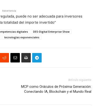
Advertencia
á regulada, puede no ser adecuada para inversores
a totalidad del importe invertido"
mpetencias digitales
DES-Digital Enterprise Show
tecnologías exponenciales
Artículo siguiente
MCP como Oráculos de Próxima Generación:
Conectando IA, Blockchain y el Mundo Real