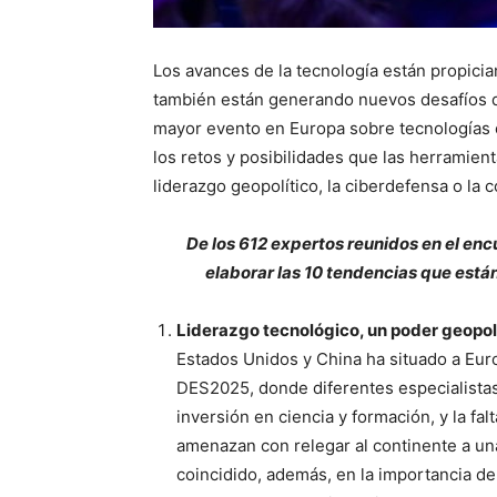
Los avances de la tecnología están propicia
también están generando nuevos desafíos q
mayor evento en Europa sobre tecnologías 
los retos y posibilidades que las herramient
liderazgo geopolítico, la ciberdefensa o la 
De los 612 expertos reunidos en el en
elaborar las 10 tendencias que est
Liderazgo tecnológico, un poder geopol
Estados Unidos y China ha situado a Euro
DES2025, donde diferentes especialistas
inversión en ciencia y formación, y la fa
amenazan con relegar al continente a un
coincidido, además, en la importancia de