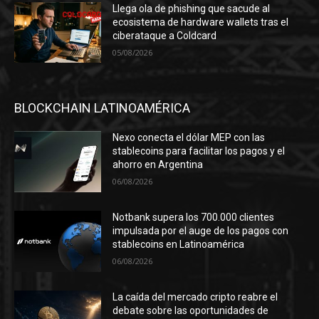
Llega ola de phishing que sacude al
ecosistema de hardware wallets tras el
ciberataque a Coldcard
05/08/2026
BLOCKCHAIN LATINOAMÉRICA
Nexo conecta el dólar MEP con las
stablecoins para facilitar los pagos y el
ahorro en Argentina
06/08/2026
Notbank supera los 700.000 clientes
impulsada por el auge de los pagos con
stablecoins en Latinoamérica
06/08/2026
La caída del mercado cripto reabre el
debate sobre las oportunidades de