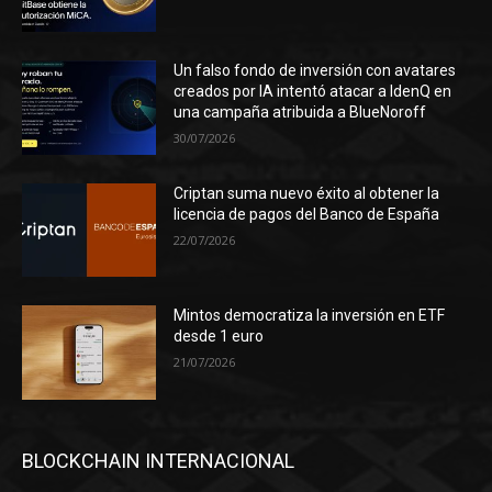
Un falso fondo de inversión con avatares
creados por IA intentó atacar a IdenQ en
una campaña atribuida a BlueNoroff
30/07/2026
Criptan suma nuevo éxito al obtener la
licencia de pagos del Banco de España
22/07/2026
Mintos democratiza la inversión en ETF
desde 1 euro
21/07/2026
BLOCKCHAIN INTERNACIONAL