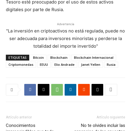
Tesoro esté preocupado por el uso de estos activos
digitales por parte de Rusia.
Advertencia
"La inversión en criptoactivos no está regulada, puede no
ser adecuada para inversores minoristas y perderse la
totalidad del importe invertido"
ETIQUETAS
Bitcoin
Blockchain
Blockchain Internacional
Criptomonedas
EEUU
Elio Andrade
Janet Yellen
Rusia
Artículo anterior
Artículo siguiente
Conocimientos
No te olvides incluir las