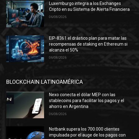
Luxemburgo integra a los Exchanges
Cripto en su Sistema de Alerta Financiera
06/08/2026
EIP-8361 el drástico plan para matar las
recompensas de staking en Ethereum si
alcanza el 50%
06/08/2026
BLOCKCHAIN LATINOAMÉRICA
Nexo conecta el dólar MEP con las
stablecoins para facilitar los pagos y el
ahorro en Argentina
06/08/2026
Notbank supera los 700.000 clientes
impulsada por el auge de los pagos con