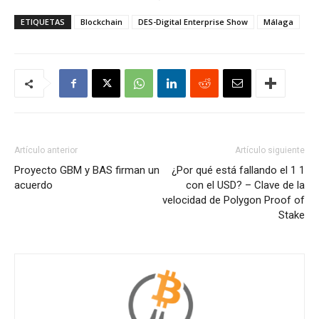
ETIQUETAS
Blockchain
DES-Digital Enterprise Show
Málaga
Artículo anterior
Artículo siguiente
Proyecto GBM y BAS firman un
¿Por qué está fallando el 1 1
acuerdo
con el USD? – Clave de la
velocidad de Polygon Proof of
Stake