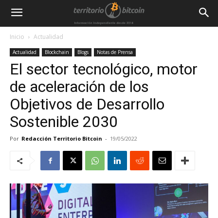
Inicio
Actualidad
Actualidad
Blockchain
Blogs
Notas de Prensa
El sector tecnológico, motor
de aceleración de los
Objetivos de Desarrollo
Sostenible 2030
Por
Redacción Territorio Bitcoin
-
19/05/2022