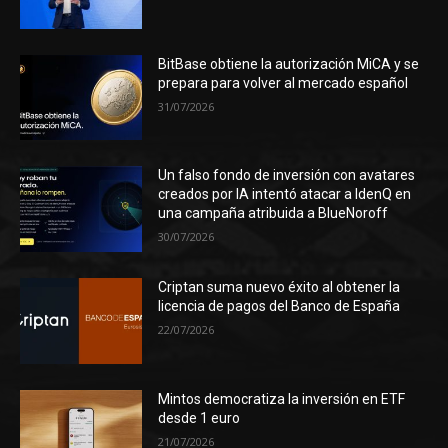
BitBase obtiene la autorización MiCA y se
prepara para volver al mercado español
31/07/2026
Un falso fondo de inversión con avatares
creados por IA intentó atacar a IdenQ en
una campaña atribuida a BlueNoroff
30/07/2026
Criptan suma nuevo éxito al obtener la
licencia de pagos del Banco de España
22/07/2026
Mintos democratiza la inversión en ETF
desde 1 euro
21/07/2026