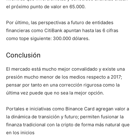
el próximo punto de valor en 65.000.
Por último, las perspectivas a futuro de entidades
financieras como CitiBank apuntan hasta las 6 cifras
como tope siguiente: 300.000 dólares.
Conclusión
El mercado está mucho mejor convalidado y existe una
presión mucho menor de los medios respecto a 2017;
pensar por tanto en una corrección rigurosa como la
última vez puede que no sea la mejor opción.
Portales e iniciativas como Binance Card agregan valor a
la dinámica de transición y futuro; permiten fusionar la
finanza tradicional con la cripto de forma más natural que
en los inicios