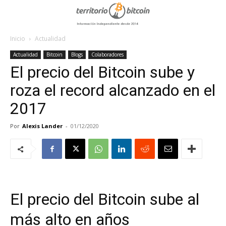
Inicio
Actualidad
Actualidad
Bitcoin
Blogs
Colaboradores
El precio del Bitcoin sube y
roza el record alcanzado en el
2017
Por
Alexis Lander
-
01/12/2020
El precio del Bitcoin sube al
más alto en años