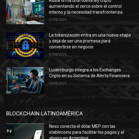
Rusia firma una nueva ley cripto
aumentando el cerco sobre el control
interno y la necesidad transfronteriza
07/08/2026
La tokenización entra en una nueva etapa
y deja de ser una promesa para
convertirse en negocio
07/08/2026
Luxemburgo integra a los Exchanges
Cripto en su Sistema de Alerta Financiera
06/08/2026
BLOCKCHAIN LATINOAMÉRICA
Nexo conecta el dólar MEP con las
stablecoins para facilitar los pagos y el
ahorro en Argentina