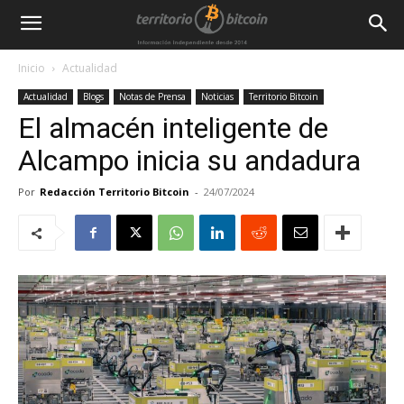
Inicio
Actualidad
Actualidad
Blogs
Notas de Prensa
Noticias
Territorio Bitcoin
El almacén inteligente de
Alcampo inicia su andadura
Por
Redacción Territorio Bitcoin
-
24/07/2024