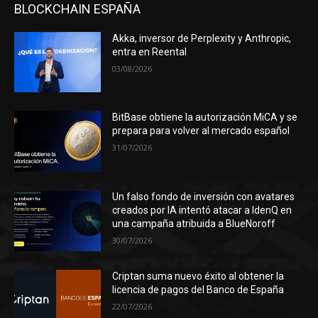
BLOCKCHAIN ESPAÑA
Akka, inversor de Perplexity y Anthropic,
entra en Reental
03/08/2026
BitBase obtiene la autorización MiCA y se
prepara para volver al mercado español
31/07/2026
Un falso fondo de inversión con avatares
creados por IA intentó atacar a IdenQ en
una campaña atribuida a BlueNoroff
30/07/2026
Criptan suma nuevo éxito al obtener la
licencia de pagos del Banco de España
22/07/2026