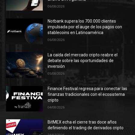
06/08/2026
Notbank supera los 700.000 clientes
impulsada por el auge de los pagos con
stablecoins en Latinoamérica
06/08/2026
La caída del mercado cripto reabre el
debate sobre las oportunidades de
inversión
05/08/2026
Finance Festival regresa para conectar las
finanzas tradicionales con el ecosistema
cripto
04/08/2026
BitMEX echa el cierre tras doce años
definiendo el trading de derivados cripto
24/07/2026