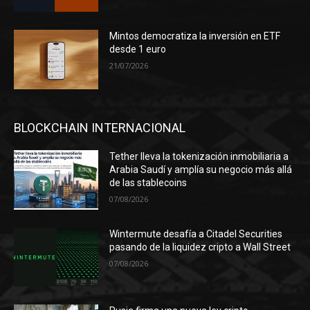
Mintos democratiza la inversión en ETF
desde 1 euro
21/07/2026
BLOCKCHAIN INTERNACIONAL
Tether lleva la tokenización inmobiliaria a
Arabia Saudí y amplía su negocio más allá
de las stablecoins
07/08/2026
Wintermute desafía a Citadel Securities
pasando de la liquidez cripto a Wall Street
07/08/2026