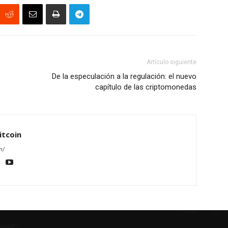
Artículo siguiente
De la especulación a la regulación: el nuevo
capítulo de las criptomonedas
itcoin
m/