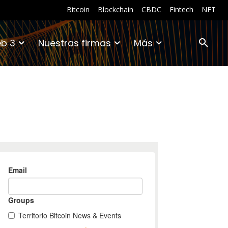
Bitcoin
Blockchain
CBDC
Fintech
NFT
b 3
Nuestras firmas
Más