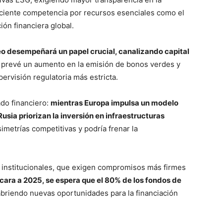
reciente competencia por recursos esenciales como el
ción financiera global.
eo desempeñará un papel crucial, canalizando capital
e prevé un aumento en la emisión de bonos verdes y
ervisión regulatoria más estricta.
ado financiero:
mientras Europa impulsa un modelo
usia priorizan la inversión en infraestructuras
simetrías competitivas y podría frenar la
s institucionales, que exigen compromisos más firmes
cara a 2025, se espera que el 80% de los fondos de
abriendo nuevas oportunidades para la financiación