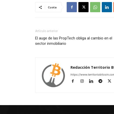
Cuota
Artículo anterior
El auge de las PropTech obliga al cambio en el
sector inmobiliario
Redacción Territorio B
https://www.territoriobitcoin.co