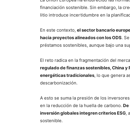
financiación sostenible. Sin embargo, la c
litio introduce incertidumbre en la planifica
En este contexto,
el sector bancario europ
hacia proyectos alineados con los ODS
. S
préstamos sostenibles, aunque bajo una sup
El reto radica en la fragmentación del merc
regulado de finanzas sostenibles, China y R
energéticas tradicionales
, lo que genera a
descarbonización.
A esto se suma la presión de los inversore
en la reducción de la huella de carbono.
De 
inversión globales integren criterios ESG
, 
sostenible.