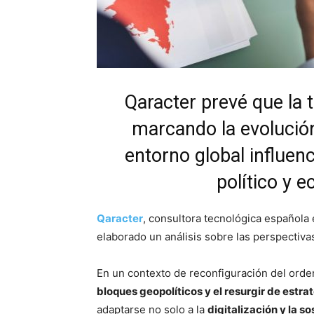
Qaracter prevé que la 
marcando la evolución
entorno global influen
político y 
Qaracter
, consultora tecnológica española 
elaborado un análisis sobre las perspectiva
En un contexto de reconfiguración del orde
bloques geopolíticos y el resurgir de estra
adaptarse no solo a la
digitalización y la s