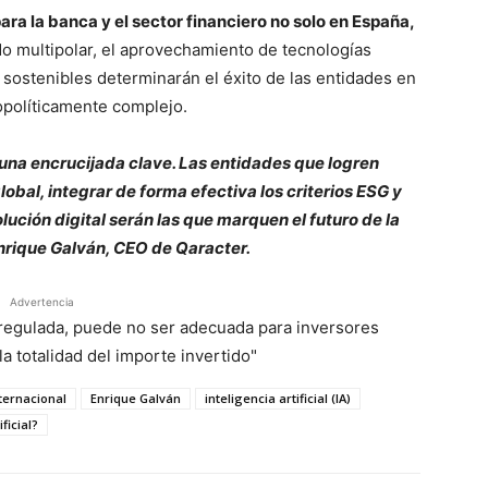
ara la banca y el sector financiero no solo en España,
do multipolar, el aprovechamiento de tecnologías
 sostenibles determinarán el éxito de las entidades en
políticamente complejo.
 una encrucijada clave. Las entidades que logren
obal, integrar de forma efectiva los criterios ESG y
ución digital serán las que marquen el futuro de la
rique Galván, CEO de Qaracter.
Advertencia
á regulada, puede no ser adecuada para inversores
a totalidad del importe invertido"
ternacional
Enrique Galván
inteligencia artificial (IA)
ficial?