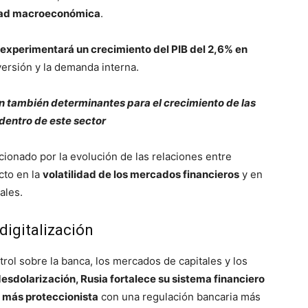
dad macroeconómica
.
experimentará un crecimiento del PIB del 2,6% en
versión y la demanda interna.
rán también determinantes para el crecimiento de las
entro de este sector
ionado por la evolución de las relaciones entre
cto en la
volatilidad de los mercados financieros
y en
ales.
igitalización
ol sobre la banca, los mercados de capitales y los
esdolarización, Rusia fortalece su sistema financiero
e más proteccionista
con una regulación bancaria más