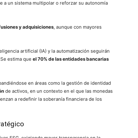
se a un sistema multipolar o reforzar su autonomía
fusiones y adquisiciones
, aunque con mayores
eligencia artificial (IA) y la automatización seguirán
. Se estima que
el 70% de las entidades bancarias
andiéndose en áreas como la gestión de identidad
ón
de activos, en un contexto en el que las monedas
nzan a redefinir la soberanía financiera de los
ratégico
ivas ESG, exigiendo mayor transparencia en la