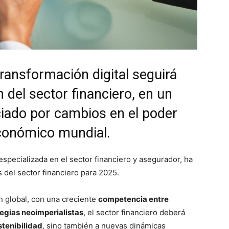
transformación digital seguirá
 del sector financiero, en un
ciado por cambios en el poder
económico mundial.
especializada en el sector financiero y asegurador, ha
s del sector financiero para 2025.
n global, con una creciente
competencia entre
tegias neoimperialistas
, el sector financiero deberá
ostenibilidad
, sino también a nuevas dinámicas