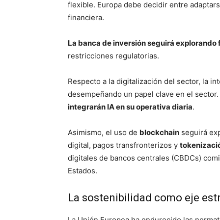
flexible. Europa debe decidir entre adaptar
financiera.
La banca de inversión seguirá explorando 
restricciones regulatorias.
Respecto a la digitalización del sector, la int
desempeñando un papel clave en el sector
integrarán IA en su operativa diaria
.
Asimismo, el uso de
blockchain
seguirá exp
digital, pagos transfronterizos y
tokenizaci
digitales de bancos centrales (CBDCs) comie
Estados.
La sostenibilidad como eje est
La Unión Europea ha endurecido las normat