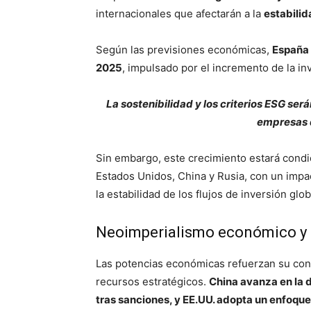
internacionales que afectarán a la
estabili
Según las previsiones económicas,
España 
2025
, impulsado por el incremento de la in
La sostenibilidad y los criterios ESG se
empresas d
Sin embargo, este crecimiento estará condic
Estados Unidos, China y Rusia, con un impa
la estabilidad de los flujos de inversión glob
Neoimperialismo económico y d
Las potencias económicas refuerzan su contr
recursos estratégicos.
China avanza en la d
tras sanciones, y EE.UU. adopta un enfoqu