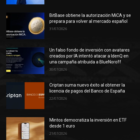
BitBase obtiene la autorización MiCA y se
prepara para volver al mercado español
31/07/2026
Un falso fondo de inversión con avatares
creados por IA intentó atacar a IdenQ en
una campaña atribuida a BlueNoroff
30/07/2026
Criptan suma nuevo éxito al obtener la
licencia de pagos del Banco de España
22/07/2026
Mintos democratiza la inversión en ETF
desde 1 euro
21/07/2026