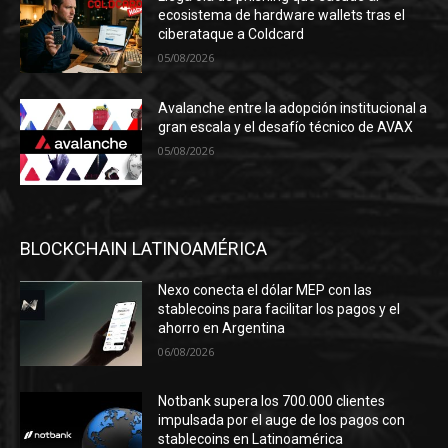
ecosistema de hardware wallets tras el
ciberataque a Coldcard
05/08/2026
Avalanche entre la adopción institucional a
gran escala y el desafío técnico de AVAX
05/08/2026
BLOCKCHAIN LATINOAMÉRICA
Nexo conecta el dólar MEP con las
stablecoins para facilitar los pagos y el
ahorro en Argentina
06/08/2026
Notbank supera los 700.000 clientes
impulsada por el auge de los pagos con
stablecoins en Latinoamérica