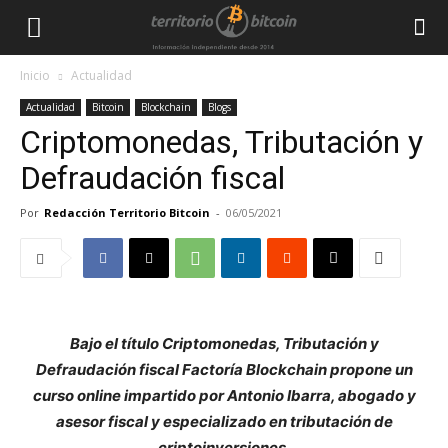
Inicio
Actualidad
Actualidad
Bitcoin
Blockchain
Blogs
Criptomonedas, Tributación y
Defraudación fiscal
Por
Redacción Territorio Bitcoin
-
06/05/2021
Bajo el título Criptomonedas, Tributación y
Defraudación fiscal Factoría Blockchain propone un
curso online impartido por Antonio Ibarra, abogado y
asesor fiscal y especializado en tributación de
criptoinversiones.