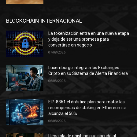
BLOCKCHAIN INTERNACIONAL
La tokenización entra en una nueva etapa
y deja de ser una promesa para
convertirse en negocio
07/08/2026
Luxemburgo integra a los Exchanges
Cripto en su Sistema de Alerta Financiera
06/08/2026
EIP-8361 el drástico plan para matar las
recompensas de staking en Ethereum si
alcanza el 50%
06/08/2026
Llega ola de phishing que sacude al