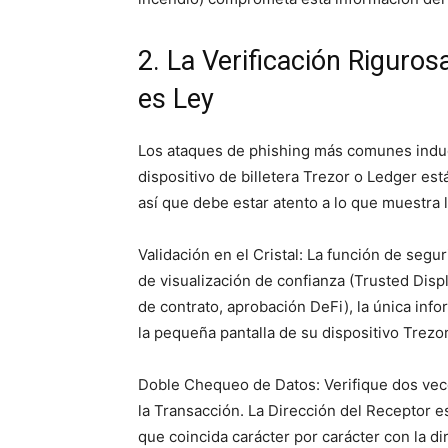
2. La Verificación Riguros
es Ley
Los ataques de phishing más comunes induce
dispositivo de billetera Trezor o Ledger est
así que debe estar atento a lo que muestra l
Validación en el Cristal: La función de segur
de visualización de confianza (Trusted Displ
de contrato, aprobación DeFi), la única inf
la pequeña pantalla de su dispositivo Trezo
Doble Chequeo de Datos: Verifique dos vece
la Transacción. La Dirección del Receptor e
que coincida carácter por carácter con la 