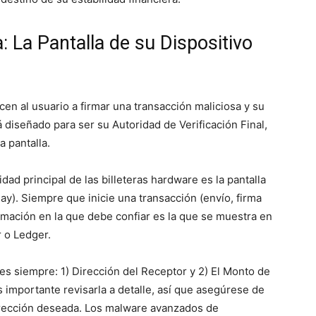
a: La Pantalla de su Dispositivo
n al usuario a firmar una transacción maliciosa y su
á diseñado para ser su Autoridad de Verificación Final,
a pantalla.
idad principal de las billeteras hardware es la pantalla
ay). Siempre que inicie una transacción (envío, firma
ormación en la que debe confiar es la que se muestra en
r o Ledger.
s siempre: 1) Dirección del Receptor y 2) El Monto de
s importante revisarla a detalle, así que asegúrese de
dirección deseada. Los malware avanzados de