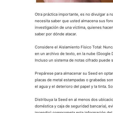
Otra práctica importante, es no divulgar a 
necesita saber que usted almacena sus fond
investigación de una víctima, quienes hacen
saber por dónde atacar.
Considere el Aislamiento Físico Total: Nunc
en un archivo de texto, en la nube (Google 
Incluso un sistema de notas cifrado puede s
Prepárese para almacenar su Seed en opta
placas de metal estampadas o grabadas son l
el agua y el deterioro del papel y la tinta. 
Distribuya la Seed en al menos dos ubicacio
doméstica y caja de seguridad bancaria), ev
incendio) comprometa esta información del d