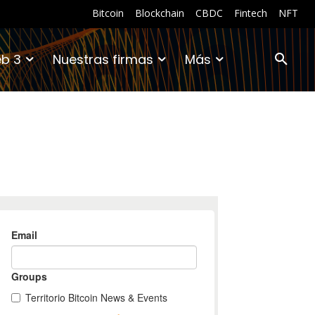
Bitcoin
Blockchain
CBDC
Fintech
NFT
b 3
Nuestras firmas
Más