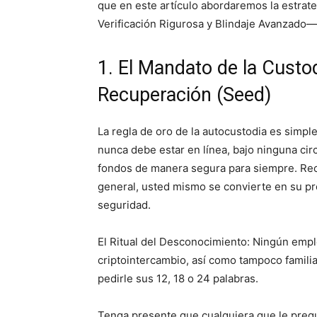
que en este artículo abordaremos la estrat
Verificación Rigurosa y Blindaje Avanzado— 
1. El Mandato de la Custo
Recuperación (Seed)
La regla de oro de la autocustodia es simp
nunca debe estar en línea, bajo ninguna circ
fondos de manera segura para siempre. Rec
general, usted mismo se convierte en su p
seguridad.
El Ritual del Desconocimiento: Ningún empl
criptointercambio, así como tampoco familia
pedirle sus 12, 18 o 24 palabras.
Tenga presente que cualquiera que le pregu