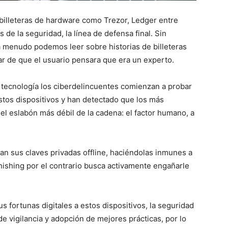
 billeteras de hardware como Trezor, Ledger entre
de la seguridad, la línea de defensa final. Sin
a menudo podemos leer sobre historias de billeteras
ar de que el usuario pensara que era un experto.
 tecnología los ciberdelincuentes comienzan a probar
stos dispositivos y han detectado que los más
 el eslabón más débil de la cadena: el factor humano, a
an sus claves privadas offline, haciéndolas inmunes a
hishing por el contrario busca activamente engañarle
s fortunas digitales a estos dispositivos, la seguridad
e vigilancia y adopción de mejores prácticas, por lo