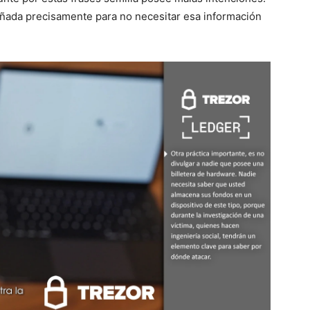
eñada precisamente para no necesitar esa información