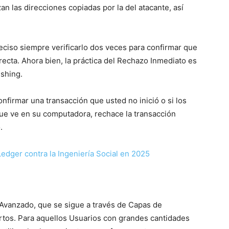
n las direcciones copiadas por la del atacante, así
eciso siempre verificarlo dos veces para confirmar que
recta. Ahora bien, la práctica del Rechazo Inmediato es
ishing.
onfirmar una transacción que usted no inició o si los
 que ve en su computadora, rechace la transacción
.
e Avanzado, que se sigue a través de Capas de
rtos. Para aquellos Usuarios con grandes cantidades