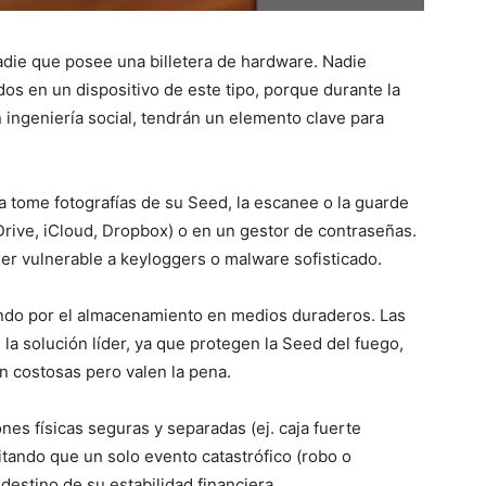
nadie que posee una billetera de hardware. Nadie
os en un dispositivo de este tipo, porque durante la
 ingeniería social, tendrán un elemento clave para
a tome fotografías de su Seed, la escanee o la guarde
Drive, iCloud, Dropbox) o en un gestor de contraseñas.
er vulnerable a keyloggers o malware sofisticado.
ndo por el almacenamiento en medios duraderos. Las
a solución líder, ya que protegen la Seed del fuego,
Son costosas pero valen la pena.
nes físicas seguras y separadas (ej. caja fuerte
itando que un solo evento catastrófico (robo o
estino de su estabilidad financiera.