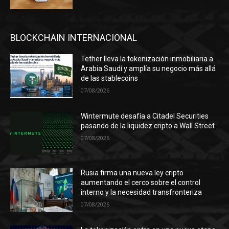
BLOCKCHAIN INTERNACIONAL
Tether lleva la tokenización inmobiliaria a
Arabia Saudí y amplía su negocio más allá
de las stablecoins
07/08/2026
Wintermute desafía a Citadel Securities
pasando de la liquidez cripto a Wall Street
07/08/2026
Rusia firma una nueva ley cripto
aumentando el cerco sobre el control
interno y la necesidad transfronteriza
07/08/2026