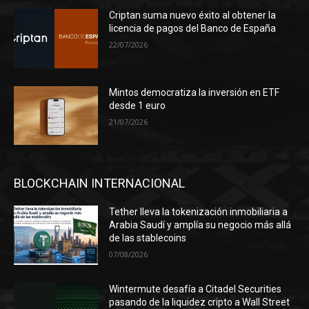
Criptan suma nuevo éxito al obtener la
licencia de pagos del Banco de España
22/07/2026
Mintos democratiza la inversión en ETF
desde 1 euro
21/07/2026
BLOCKCHAIN INTERNACIONAL
Tether lleva la tokenización inmobiliaria a
Arabia Saudí y amplía su negocio más allá
de las stablecoins
07/08/2026
Wintermute desafía a Citadel Securities
pasando de la liquidez cripto a Wall Street