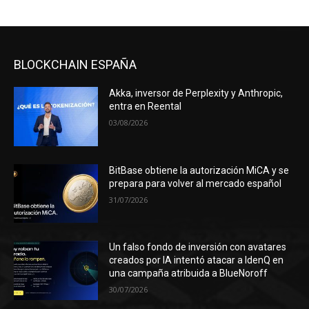
BLOCKCHAIN ESPAÑA
Akka, inversor de Perplexity y Anthropic,
entra en Reental
03/08/2026
BitBase obtiene la autorización MiCA y se
prepara para volver al mercado español
31/07/2026
Un falso fondo de inversión con avatares
creados por IA intentó atacar a IdenQ en
una campaña atribuida a BlueNoroff
30/07/2026