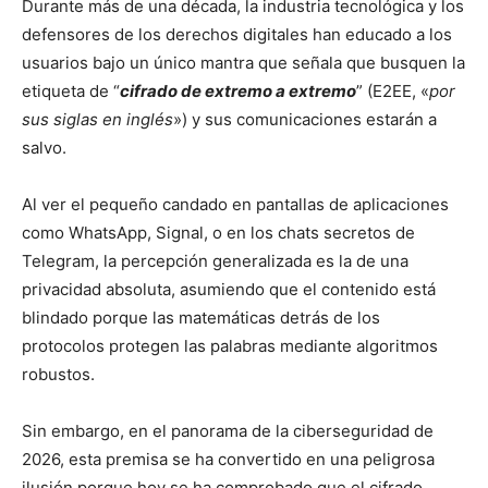
Durante más de una década, la industria tecnológica y los
defensores de los derechos digitales han educado a los
usuarios bajo un único mantra que señala que busquen la
etiqueta de “
cifrado de extremo a extremo
” (E2EE, «
por
sus siglas en inglés
») y sus comunicaciones estarán a
salvo.
Al ver el pequeño candado en pantallas de aplicaciones
como WhatsApp, Signal, o en los chats secretos de
Telegram, la percepción generalizada es la de una
privacidad absoluta, asumiendo que el contenido está
blindado porque las matemáticas detrás de los
protocolos protegen las palabras mediante algoritmos
robustos.
Sin embargo, en el panorama de la ciberseguridad de
2026, esta premisa se ha convertido en una peligrosa
ilusión porque hoy se ha comprobado que el cifrado