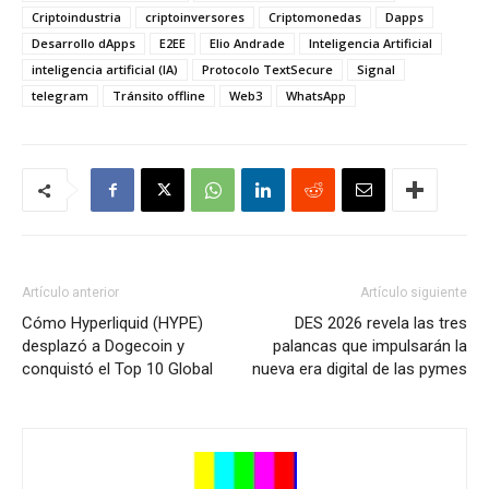
Criptoindustria
criptoinversores
Criptomonedas
Dapps
Desarrollo dApps
E2EE
Elio Andrade
Inteligencia Artificial
inteligencia artificial (IA)
Protocolo TextSecure
Signal
telegram
Tránsito offline
Web3
WhatsApp
Artículo anterior
Artículo siguiente
Cómo Hyperliquid (HYPE)
DES 2026 revela las tres
desplazó a Dogecoin y
palancas que impulsarán la
conquistó el Top 10 Global
nueva era digital de las pymes