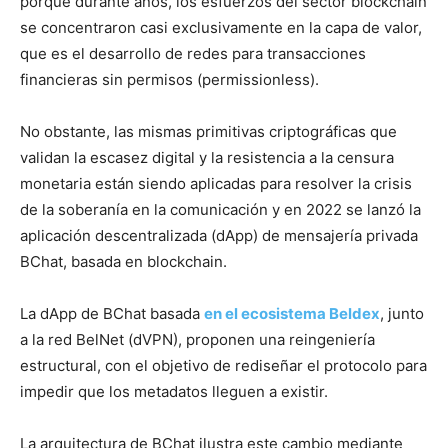
porque durante años, los esfuerzos del sector blockchain
se concentraron casi exclusivamente en la capa de valor,
que es el desarrollo de redes para transacciones
financieras sin permisos (permissionless).
No obstante, las mismas primitivas criptográficas que
validan la escasez digital y la resistencia a la censura
monetaria están siendo aplicadas para resolver la crisis
de la soberanía en la comunicación y en 2022 se lanzó la
aplicación descentralizada (dApp) de mensajería privada
BChat, basada en blockchain.
La dApp de BChat basada
en el ecosistema Beldex
, junto
a la red BelNet (dVPN), proponen una reingeniería
estructural, con el objetivo de rediseñar el protocolo para
impedir que los metadatos lleguen a existir.
La arquitectura de BChat ilustra este cambio mediante