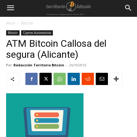
Inicio
Bitcoin
Bitcoin
Cajeros Automaticos
ATM Bitcoin Callosa del
segura (Alicante)
Por
Redacción Territorio Bitcoin
-
26/10/2016