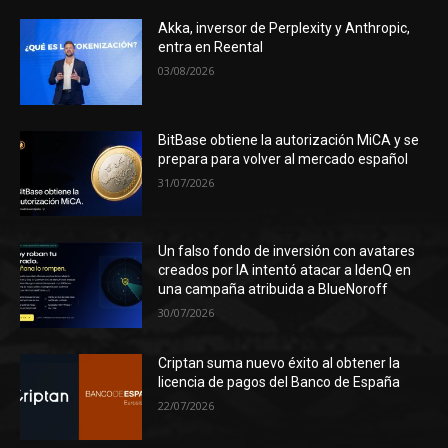
Akka, inversor de Perplexity y Anthropic,
entra en Reental
03/08/2026
BitBase obtiene la autorización MiCA y se
prepara para volver al mercado español
31/07/2026
Un falso fondo de inversión con avatares
creados por IA intentó atacar a IdenQ en
una campaña atribuida a BlueNoroff
30/07/2026
Criptan suma nuevo éxito al obtener la
licencia de pagos del Banco de España
22/07/2026