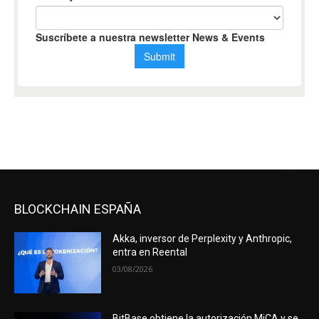
BLOCKCHAIN ESPAÑA
Akka, inversor de Perplexity y Anthropic,
entra en Reental
03/08/2026
BitBase obtiene la autorización MiCA y se