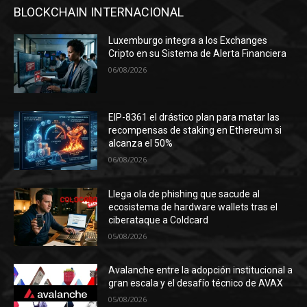
BLOCKCHAIN INTERNACIONAL
Luxemburgo integra a los Exchanges
Cripto en su Sistema de Alerta Financiera
06/08/2026
EIP-8361 el drástico plan para matar las
recompensas de staking en Ethereum si
alcanza el 50%
06/08/2026
Llega ola de phishing que sacude al
ecosistema de hardware wallets tras el
ciberataque a Coldcard
05/08/2026
Avalanche entre la adopción institucional a
gran escala y el desafío técnico de AVAX
05/08/2026