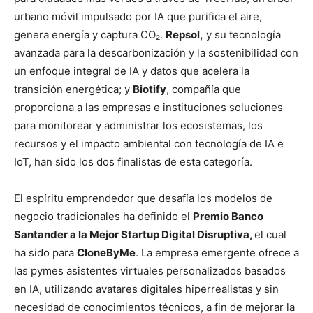
urbano móvil impulsado por IA que purifica el aire,
genera energía y captura CO₂.
Repsol,
y su tecnología
avanzada para la descarbonización y la sostenibilidad con
un enfoque integral de IA y datos que acelera la
transición energética; y
Biotify
, compañía que
proporciona a las empresas e instituciones soluciones
para monitorear y administrar los ecosistemas, los
recursos y el impacto ambiental con tecnología de IA e
IoT, han sido los dos finalistas de esta categoría.
El espíritu emprendedor que desafía los modelos de
negocio tradicionales ha definido el
Premio Banco
Santander a la Mejor Startup Digital Disruptiva,
el cual
ha sido para
CloneByMe
. La empresa emergente ofrece a
las pymes asistentes virtuales personalizados basados
en IA, utilizando avatares digitales hiperrealistas y sin
necesidad de conocimientos técnicos, a fin de mejorar la