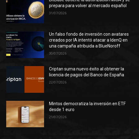
prepara para volver al mercado español
31/07/2026
Un falso fondo de inversión con avatares
creados por IA intentó atacar a IdenQ en
una campaña atribuida a BlueNoroff
30/07/2026
Criptan suma nuevo éxito al obtener la
licencia de pagos del Banco de España
22/07/2026
Mintos democratiza la inversión en ETF
desde 1 euro
21/07/2026