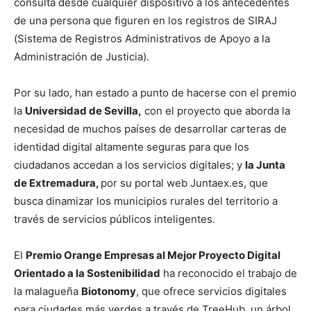
consulta desde cualquier dispositivo a los antecedentes
de una persona que figuren en los registros de SIRAJ
(Sistema de Registros Administrativos de Apoyo a la
Administración de Justicia).
Por su lado, han estado a punto de hacerse con el premio
la
Universidad de Sevilla,
con el proyecto que aborda la
necesidad de muchos países de desarrollar carteras de
identidad digital altamente seguras para que los
ciudadanos accedan a los servicios digitales; y
la Junta
de Extremadura,
por su portal web Juntaex.es, que
busca dinamizar los municipios rurales del territorio a
través de servicios públicos inteligentes.
El
Premio Orange Empresas al Mejor Proyecto Digital
Orientado a la Sostenibilidad
ha reconocido el trabajo de
la malagueña
Biotonomy
, que ofrece servicios digitales
para ciudades más verdes a través de TreeHub, un árbol