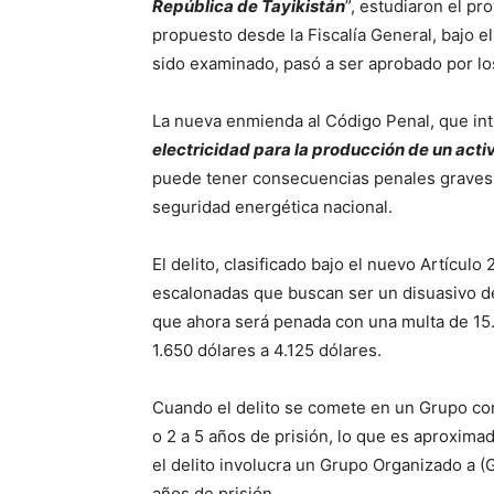
República de Tayikistán
”, estudiaron el p
propuesto desde la Fiscalía General, bajo el
sido examinado, pasó a ser aprobado por lo
La nueva enmienda al Código Penal, que intr
electricidad para la producción de un activ
puede tener consecuencias penales graves 
seguridad energética nacional.
El delito, clasificado bajo el nuevo Artícul
escalonadas que buscan ser un disuasivo de
que ahora será penada con una multa de 15
1.650 dólares a 4.125 dólares.
Cuando el delito se comete en un Grupo con
o 2 a 5 años de prisión, lo que es aproxima
el delito involucra un Grupo Organizado a (
años de prisión.