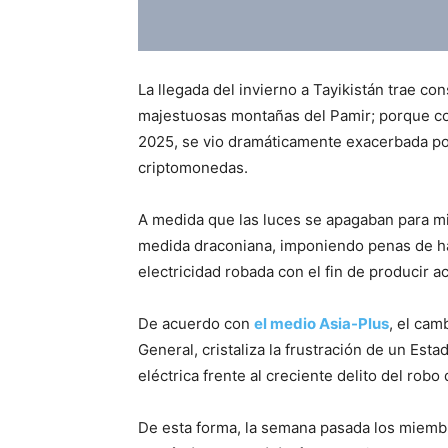
La llegada del invierno a Tayikistán trae c
majestuosas montañas del Pamir; porque con
2025, se vio dramáticamente exacerbada por
criptomonedas.
A medida que las luces se apagaban para m
medida draconiana, imponiendo penas de has
electricidad robada con el fin de producir ac
De acuerdo con
el medio Asia-Plus
, el cam
General, cristaliza la frustración de un Est
eléctrica frente al creciente delito del robo 
De esta forma, la semana pasada los miembro