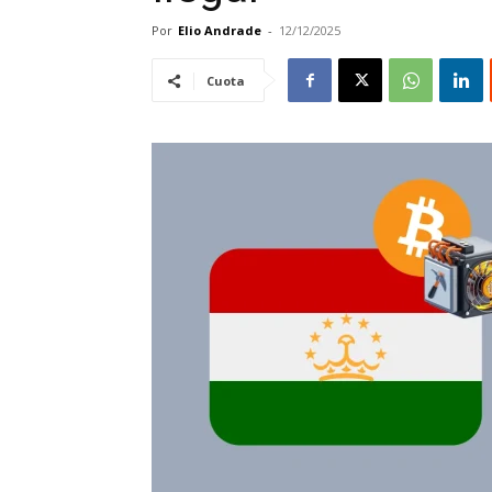
Por
Elio Andrade
-
12/12/2025
Cuota