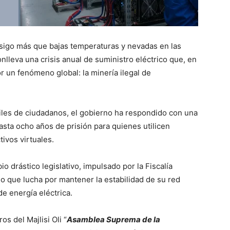
onsigo más que bajas temperaturas y nevadas en las
lleva una crisis anual de suministro eléctrico que, en
 un fenómeno global: la minería ilegal de
iles de ciudadanos, el gobierno ha respondido con una
ta ocho años de prisión para quienes utilicen
tivos virtuales.
bio drástico legislativo, impulsado por la Fiscalía
ado que lucha por mantener la estabilidad de su red
de energía eléctrica.
s del Majlisi Oli “
Asamblea Suprema de la