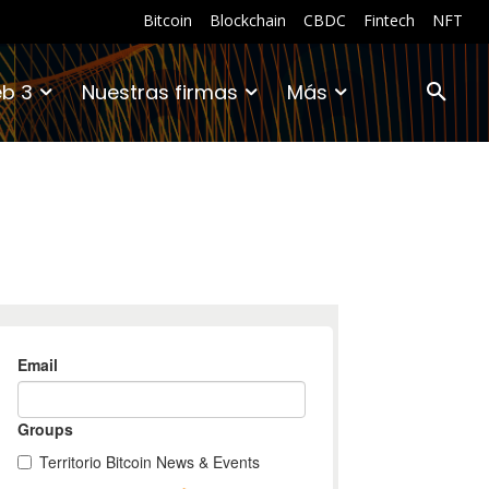
Bitcoin
Blockchain
CBDC
Fintech
NFT
b 3
Nuestras firmas
Más