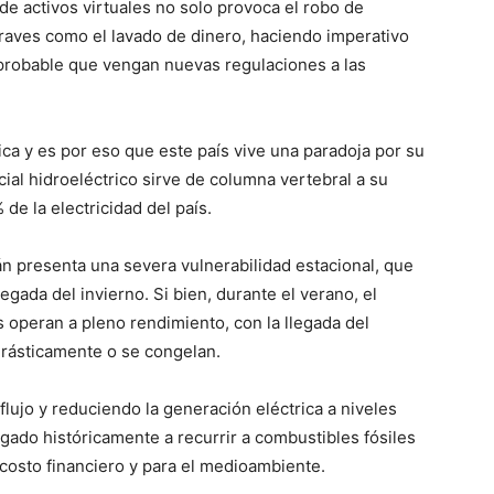
 de activos virtuales no solo provoca el robo de
s graves como el lavado de dinero, haciendo imperativo
 probable que vengan nuevas regulaciones a las
ica y es por eso que este país vive una paradoja por su
cial hidroeléctrico sirve de columna vertebral a su
e la electricidad del país.
án presenta una severa vulnerabilidad estacional, que
egada del invierno. Si bien, durante el verano, el
s operan a pleno rendimiento, con la llegada del
drásticamente o se congelan.
flujo y reduciendo la generación eléctrica a niveles
ligado históricamente a recurrir a combustibles fósiles
costo financiero y para el medioambiente.