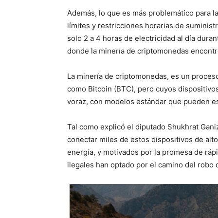
Además, lo que es más problemático para la
límites y restricciones horarias de suminis
solo 2 a 4 horas de electricidad al día dura
donde la minería de criptomonedas encontró
La minería de criptomonedas, es un proceso 
como Bitcoin (BTC), pero cuyos dispositiv
voraz, con modelos estándar que pueden e
Tal como explicó el diputado Shukhrat Ganiz
conectar miles de estos dispositivos de alto
energía, y motivados por la promesa de rápi
ilegales han optado por el camino del robo 