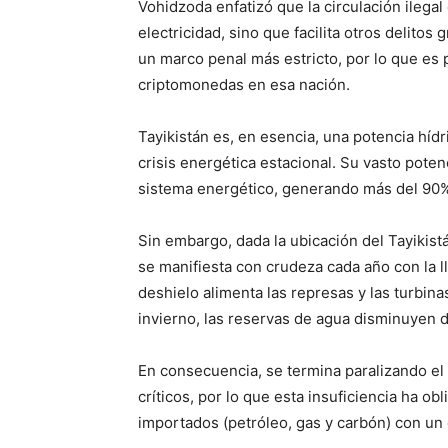
Vohidzoda enfatizó que la circulación ilegal
electricidad, sino que facilita otros delito
un marco penal más estricto, por lo que es
criptomonedas en esa nación.
Tayikistán es, en esencia, una potencia hídr
crisis energética estacional. Su vasto poten
sistema energético, generando más del 90% d
Sin embargo, dada la ubicación del Tayikist
se manifiesta con crudeza cada año con la ll
deshielo alimenta las represas y las turbina
invierno, las reservas de agua disminuyen 
En consecuencia, se termina paralizando el 
críticos, por lo que esta insuficiencia ha ob
importados (petróleo, gas y carbón) con un 