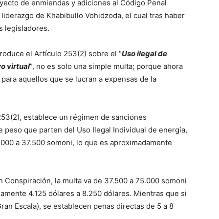
royecto de enmiendas y adiciones al Código Penal
 liderazgo de Khabibullo Vohidzoda, el cual tras haber
s legisladores.
oduce el Artículo 253(2) sobre el “
Uso ilegal de
o virtual
”, no es solo una simple multa; porque ahora
para aquellos que se lucran a expensas de la
o 253(2), establece un régimen de sanciones
 peso que parten del Uso Ilegal Individual de energía,
.000 a 37.500 somoni, lo que es aproximadamente
 Conspiración, la multa va de 37.500 a 75.000 somoni
damente 4.125 dólares a 8.250 dólares. Mientras que si
Gran Escala), se establecen penas directas de 5 a 8