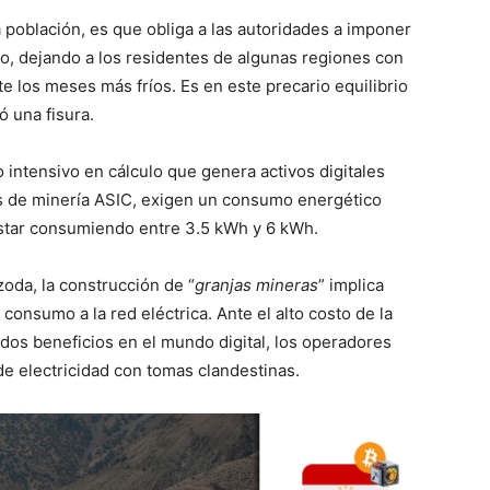
 población, es que obliga a las autoridades a imponer
tro, dejando a los residentes de algunas regiones con
nte los meses más fríos. Es en este precario equilibrio
 una fisura.
intensivo en cálculo que genera activos digitales
os de minería ASIC, exigen un consumo energético
star consumiendo entre 3.5 kWh y 6 kWh.
oda, la construcción de “
granjas mineras
” implica
 consumo a la red eléctrica. Ante el alto costo de la
dos beneficios en el mundo digital, los operadores
de electricidad con tomas clandestinas.