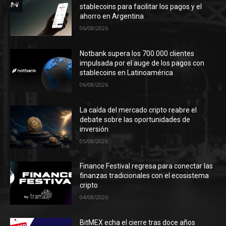
stablecoins para facilitar los pagos y el
ahorro en Argentina
06/08/2026
Notbank supera los 700.000 clientes
impulsada por el auge de los pagos con
stablecoins en Latinoamérica
06/08/2026
La caída del mercado cripto reabre el
debate sobre las oportunidades de
inversión
05/08/2026
Finance Festival regresa para conectar las
finanzas tradicionales con el ecosistema
cripto
04/08/2026
BitMEX echa el cierre tras doce años