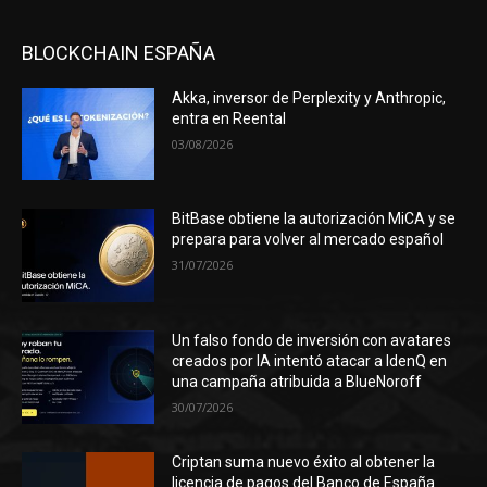
BLOCKCHAIN ESPAÑA
Akka, inversor de Perplexity y Anthropic,
entra en Reental
03/08/2026
BitBase obtiene la autorización MiCA y se
prepara para volver al mercado español
31/07/2026
Un falso fondo de inversión con avatares
creados por IA intentó atacar a IdenQ en
una campaña atribuida a BlueNoroff
30/07/2026
Criptan suma nuevo éxito al obtener la
licencia de pagos del Banco de España