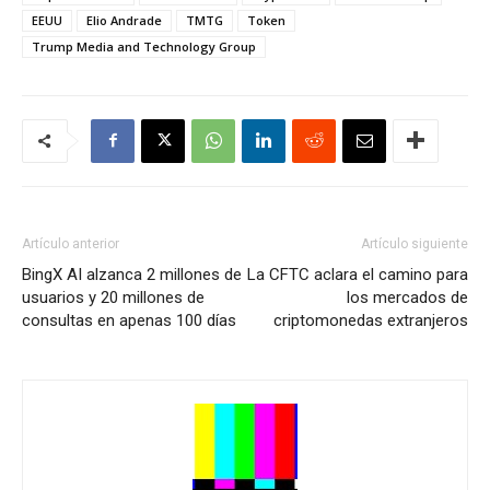
EEUU
Elio Andrade
TMTG
Token
Trump Media and Technology Group
Artículo anterior
Artículo siguiente
BingX AI alzanca 2 millones de
La CFTC aclara el camino para
usuarios y 20 millones de
los mercados de
consultas en apenas 100 días
criptomonedas extranjeros