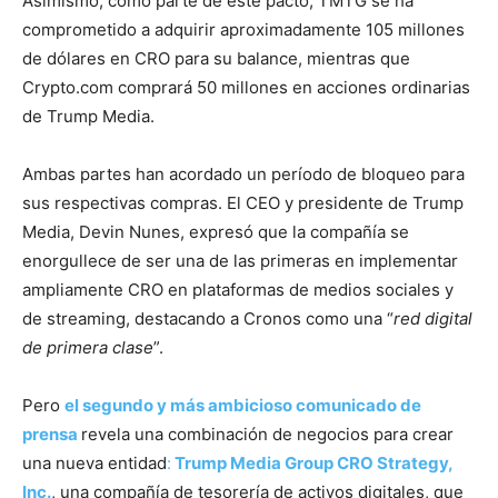
Asimismo, como parte de este pacto, TMTG se ha
comprometido a adquirir aproximadamente 105 millones
de dólares en CRO para su balance, mientras que
Crypto.com comprará 50 millones en acciones ordinarias
de Trump Media.
Ambas partes han acordado un período de bloqueo para
sus respectivas compras. El CEO y presidente de Trump
Media, Devin Nunes, expresó que la compañía se
enorgullece de ser una de las primeras en implementar
ampliamente CRO en plataformas de medios sociales y
de streaming, destacando a Cronos como una “
red digital
de primera clase
”.
Pero
el segundo y más ambicioso comunicado de
prensa
revela una combinación de negocios para crear
una nueva entidad
:
Trump Media Group CRO Strategy,
Inc.
, una compañía de tesorería de activos digitales, que