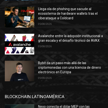
Llega ola de phishing que sacude al
ecosistema de hardware wallets tras el
ciberataque a Coldcard
05/08/2026
Avalanche entre la adopción institucional a
gran escala y el desafío técnico de AVAX
05/08/2026
Bybit da un paso más allá de las
criptomonedas con una licencia de dinero
electrónico en Europa
05/08/2026
BLOCKCHAIN LATINOAMÉRICA
Nexo conecta el dólar MEP con las