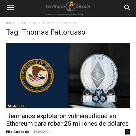
Inicio
Etiquetas
Thomas Fattorusso
Tag: Thomas Fattorusso
Actualidad
Hermanos explotaron vulnerabilidad en
Ethereum para robar 25 millones de dólares
Elio Andrade
-
17/05/2024
0