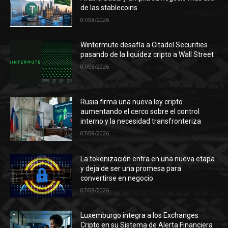
de las stablecoins
07/08/2026
Wintermute desafía a Citadel Securities
pasando de la liquidez cripto a Wall Street
07/08/2026
Rusia firma una nueva ley cripto
aumentando el cerco sobre el control
interno y la necesidad transfronteriza
07/08/2026
La tokenización entra en una nueva etapa
y deja de ser una promesa para
convertirse en negocio
07/08/2026
Luxemburgo integra a los Exchanges
Cripto en su Sistema de Alerta Financiera