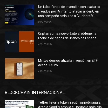
Un falso fondo de inversión con avatares
creados por IA intentó atacar a IdenQ en
una campaña atribuida a BlueNoroff
30/07/2026
Criptan suma nuevo éxito al obtener la
licencia de pagos del Banco de España
22/07/2026
Mintos democratiza la inversión en ETF
desde 1 euro
21/07/2026
BLOCKCHAIN INTERNACIONAL
Tether lleva la tokenización inmobiliaria a
Arabia Saudí y amplía su negocio más allá