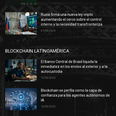
Rusia firma una nueva ley cripto
aumentando el cerco sobre el control
interno y la necesidad transfronteriza
07/08/2026
BLOCKCHAIN LATINOAMÉRICA
El Banco Central de Brasil liquida la
inmediatez en los envíos al exterior y a la
autocustodia
10/08/2026
Blockchain se perfila como la capa de
confianza para los agentes autónomos de
IA
10/08/2026