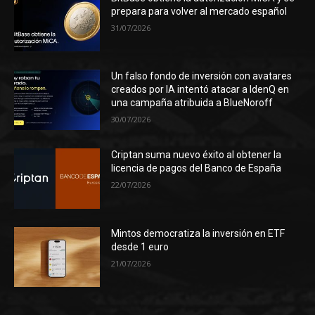
prepara para volver al mercado español
31/07/2026
Un falso fondo de inversión con avatares
creados por IA intentó atacar a IdenQ en
una campaña atribuida a BlueNoroff
30/07/2026
Criptan suma nuevo éxito al obtener la
licencia de pagos del Banco de España
22/07/2026
Mintos democratiza la inversión en ETF
desde 1 euro
21/07/2026