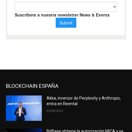
BLOCKCHAIN ESPAÑA
Akka, inversor de Perplexity y Anthropic,
entra en Reental
03/08/2026
BitBase obtiene la autorización MiCA y se