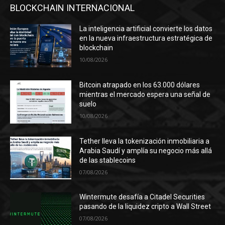
BLOCKCHAIN INTERNACIONAL
La inteligencia artificial convierte los datos
en la nueva infraestructura estratégica de
blockchain
10/08/2026
Bitcoin atrapado en los 63.000 dólares
mientras el mercado espera una señal de
suelo
10/08/2026
Tether lleva la tokenización inmobiliaria a
Arabia Saudí y amplía su negocio más allá
de las stablecoins
07/08/2026
Wintermute desafía a Citadel Securities
pasando de la liquidez cripto a Wall Street
07/08/2026