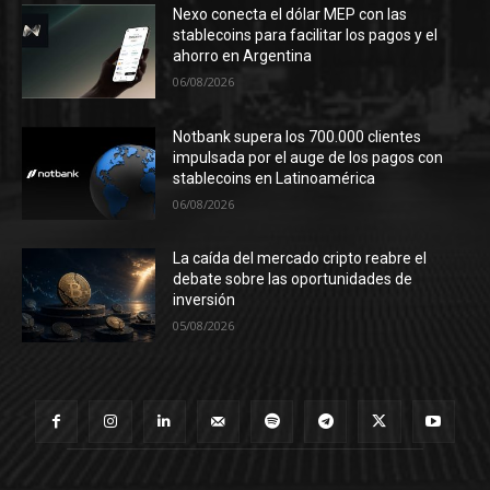
Nexo conecta el dólar MEP con las
stablecoins para facilitar los pagos y el
ahorro en Argentina
06/08/2026
Notbank supera los 700.000 clientes
impulsada por el auge de los pagos con
stablecoins en Latinoamérica
06/08/2026
La caída del mercado cripto reabre el
debate sobre las oportunidades de
inversión
05/08/2026