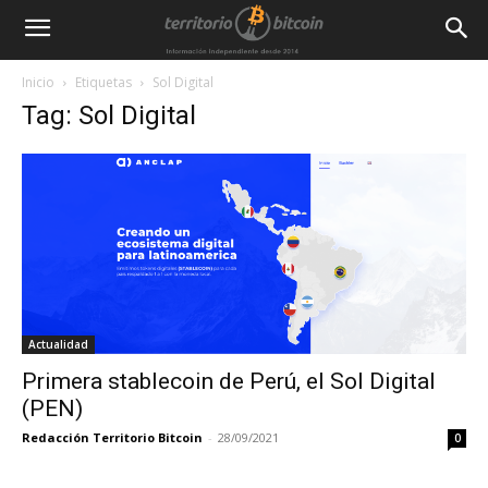
Inicio
Etiquetas
Sol Digital
Tag: Sol Digital
Actualidad
Primera stablecoin de Perú, el Sol Digital
(PEN)
Redacción Territorio Bitcoin
-
28/09/2021
0