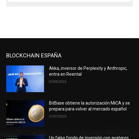
BLOCKCHAIN ESPAÑA
Akka, inversor de Perplexity y Anthropic,
entra en Reental
03/08/2026
BitBase obtiene la autorización MiCA y se
prepara para volver al mercado español
31/07/2026
Un falso fondo de inversión con avatares