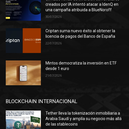
creados por IA intentó atacar a IdenQ en
una campaña atribuida a BlueNoroff
30/07/2026
Criptan suma nuevo éxito al obtener la
licencia de pagos del Banco de España
22/07/2026
Mintos democratiza la inversión en ETF
desde 1 euro
21/07/2026
BLOCKCHAIN INTERNACIONAL
Tether lleva la tokenización inmobiliaria a
Arabia Saudí y amplía su negocio más allá
de las stablecoins