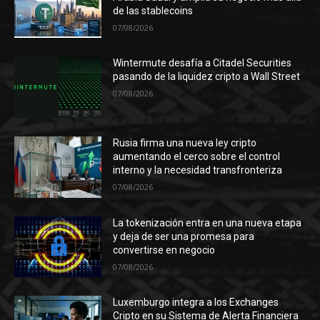
de las stablecoins
07/08/2026
Wintermute desafía a Citadel Securities
pasando de la liquidez cripto a Wall Street
07/08/2026
Rusia firma una nueva ley cripto
aumentando el cerco sobre el control
interno y la necesidad transfronteriza
07/08/2026
La tokenización entra en una nueva etapa
y deja de ser una promesa para
convertirse en negocio
07/08/2026
Luxemburgo integra a los Exchanges
Cripto en su Sistema de Alerta Financiera