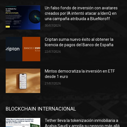
Un falso fondo de inversión con avatares
creados por IA intentó atacar a IdenQ en
una campaña atribuida a BlueNoroff
30/07/2026
Criptan suma nuevo éxito al obtener la
licencia de pagos del Banco de España
22/07/2026
Mintos democratiza la inversión en ETF
desde 1 euro
21/07/2026
BLOCKCHAIN INTERNACIONAL
Tether lleva la tokenización inmobiliaria a
Arabia Saudí y amplía su negocio más allá