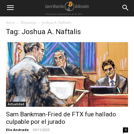
Inicio
Etiquetas
Joshua A. Naftalis
Tag: Joshua A. Naftalis
Actualidad
Sam Bankman-Fried de FTX fue hallado
culpable por el jurado
Elio Andrade
-
03/11/2023
0