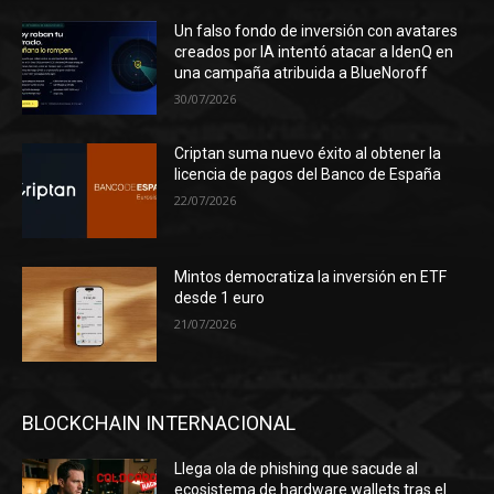
Un falso fondo de inversión con avatares
creados por IA intentó atacar a IdenQ en
una campaña atribuida a BlueNoroff
30/07/2026
Criptan suma nuevo éxito al obtener la
licencia de pagos del Banco de España
22/07/2026
Mintos democratiza la inversión en ETF
desde 1 euro
21/07/2026
BLOCKCHAIN INTERNACIONAL
Llega ola de phishing que sacude al
ecosistema de hardware wallets tras el