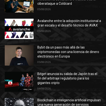
ciberataque a Coldcard
05/08/2026
Avalanche entre la adopción institucional a
gran escala y el desafío técnico de AVAX
05/08/2026
Bybit da un paso más allá de las
criptomonedas con una licencia de dinero
electrónico en Europa
05/08/2026
Bitget anuncia su salida de Japón tras el
fin del arbitraje regulatorio para los
gigantes cripto
04/08/2026
Blockchain e inteligencia artificial impulsan
una nueva generación de servicios