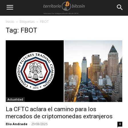
Inicio
Etiquetas
FBOT
Tag: FBOT
Actualidad
La CFTC aclara el camino para los
mercados de criptomonedas extranjeros
Elio Andrade
-
29/08/2025
0