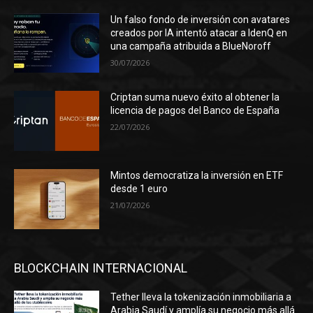
Un falso fondo de inversión con avatares
creados por IA intentó atacar a IdenQ en
una campaña atribuida a BlueNoroff
30/07/2026
Criptan suma nuevo éxito al obtener la
licencia de pagos del Banco de España
22/07/2026
Mintos democratiza la inversión en ETF
desde 1 euro
21/07/2026
BLOCKCHAIN INTERNACIONAL
Tether lleva la tokenización inmobiliaria a
Arabia Saudí y amplía su negocio más allá