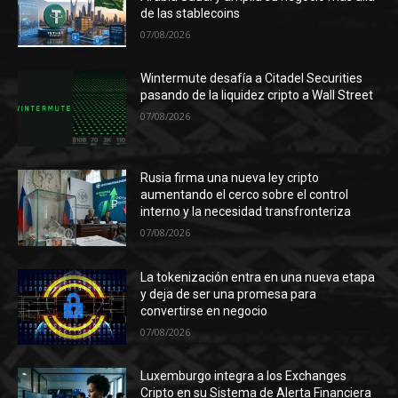
de las stablecoins
07/08/2026
Wintermute desafía a Citadel Securities
pasando de la liquidez cripto a Wall Street
07/08/2026
Rusia firma una nueva ley cripto
aumentando el cerco sobre el control
interno y la necesidad transfronteriza
07/08/2026
La tokenización entra en una nueva etapa
y deja de ser una promesa para
convertirse en negocio
07/08/2026
Luxemburgo integra a los Exchanges
Cripto en su Sistema de Alerta Financiera