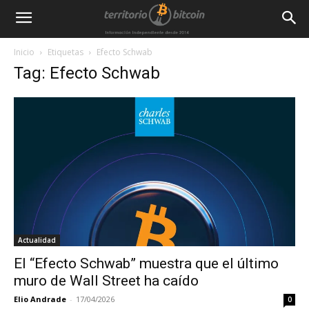
Inicio
Etiquetas
Efecto Schwab
Tag: Efecto Schwab
Actualidad
El “Efecto Schwab” muestra que el último
muro de Wall Street ha caído
Elio Andrade
-
17/04/2026
0