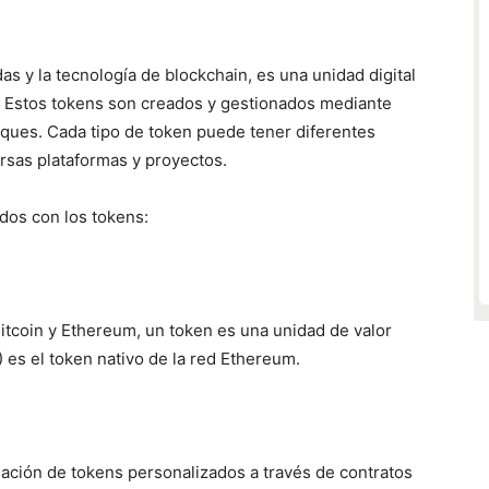
as y la tecnología de blockchain, es una unidad digital
o. Estos tokens son creados y gestionados mediante
oques. Cada tipo de token puede tener diferentes
ersas plataformas y proyectos.
dos con los tokens:
tcoin y Ethereum, un token es una unidad de valor
) es el token nativo de la red Ethereum.
eación de tokens personalizados a través de contratos