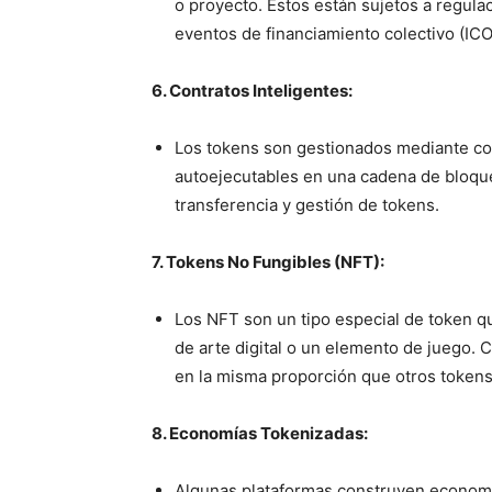
o proyecto. Estos están sujetos a regul
eventos de financiamiento colectivo (IC
6. Contratos Inteligentes:
Los tokens son gestionados mediante con
autoejecutables en una cadena de bloques
transferencia y gestión de tokens.
7. Tokens No Fungibles (NFT):
Los NFT son un tipo especial de token qu
de arte digital o un elemento de juego. 
en la misma proporción que otros tokens
8. Economías Tokenizadas:
Algunas plataformas construyen econom