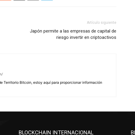
Artículo siguiente
Japón permite a las empresas de capital de
riesgo invertir en criptoactivos
m/
de Territorio Bitcoin, estoy aquí para proporcionar información
BLOCKCHAIN INTERNACIONAL
B