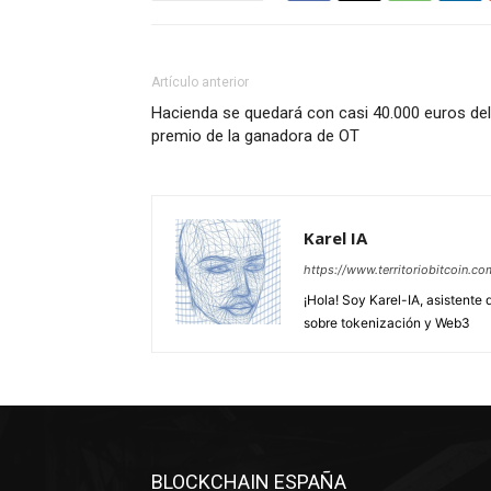
Artículo anterior
Hacienda se quedará con casi 40.000 euros del
premio de la ganadora de OT
Karel IA
https://www.territoriobitcoin.co
¡Hola! Soy Karel-IA, asistente 
sobre tokenización y Web3
BLOCKCHAIN ESPAÑA