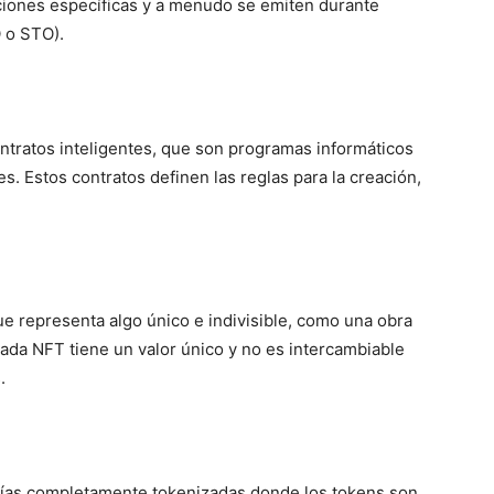
aciones específicas y a menudo se emiten durante
O o STO).
tratos inteligentes, que son programas informáticos
. Estos contratos definen las reglas para la creación,
e representa algo único e indivisible, como una obra
Cada NFT tiene un valor único y no es intercambiable
.
ías completamente tokenizadas donde los tokens son