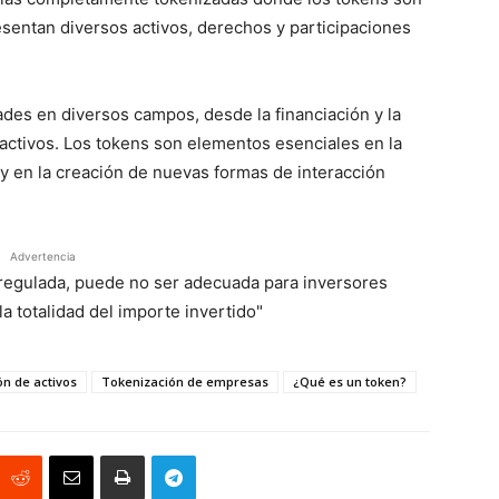
esentan diversos activos, derechos y participaciones
ades en diversos campos, desde la financiación y la
e activos. Los tokens son elementos esenciales en la
y en la creación de nuevas formas de interacción
Advertencia
á regulada, puede no ser adecuada para inversores
a totalidad del importe invertido"
n de activos
Tokenización de empresas
¿Qué es un token?