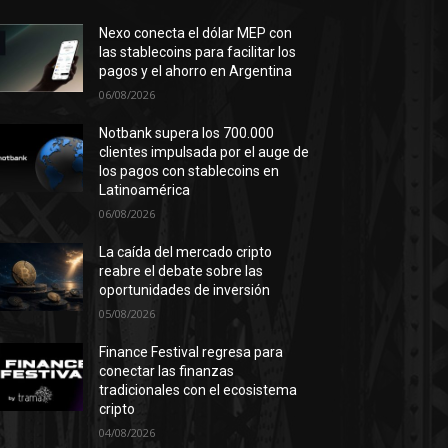
Nexo conecta el dólar MEP con
las stablecoins para facilitar los
pagos y el ahorro en Argentina
06/08/2026
Notbank supera los 700.000
clientes impulsada por el auge de
los pagos con stablecoins en
Latinoamérica
06/08/2026
La caída del mercado cripto
reabre el debate sobre las
oportunidades de inversión
05/08/2026
Finance Festival regresa para
conectar las finanzas
tradicionales con el ecosistema
cripto
04/08/2026