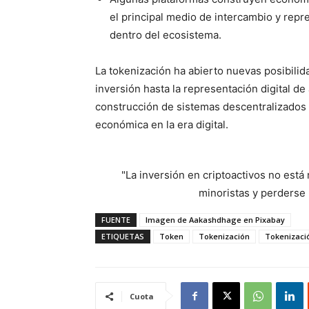
el principal medio de intercambio y repr
dentro del ecosistema.
La tokenización ha abierto nuevas posibilid
inversión hasta la representación digital d
construcción de sistemas descentralizados 
económica en la era digital.
"La inversión en criptoactivos no est
minoristas y perderse l
FUENTE
Imagen de Aakashdhage en Pixabay
ETIQUETAS
Token
Tokenización
Tokenizació
Cuota