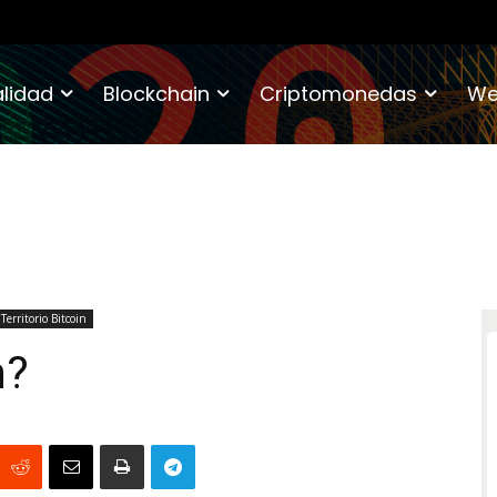
lidad
Blockchain
Criptomonedas
We
Territorio Bitcoin
n?