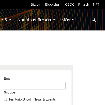
Bitcoin
Blockchain
CBDC
Fintech
NFT
b 3
Nuestras firmas
Más