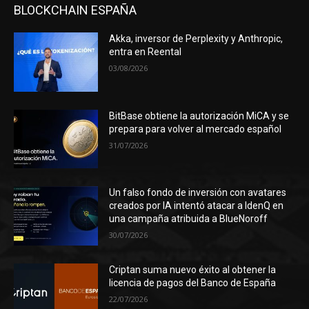
BLOCKCHAIN ESPAÑA
Akka, inversor de Perplexity y Anthropic,
entra en Reental
03/08/2026
BitBase obtiene la autorización MiCA y se
prepara para volver al mercado español
31/07/2026
Un falso fondo de inversión con avatares
creados por IA intentó atacar a IdenQ en
una campaña atribuida a BlueNoroff
30/07/2026
Criptan suma nuevo éxito al obtener la
licencia de pagos del Banco de España
22/07/2026