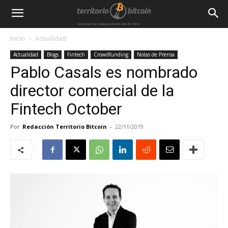
Inicio
Actualidad
Actualidad
Blogs
Fintech
Crowdfunding
Notas de Prensa
Pablo Casals es nombrado
director comercial de la
Fintech October
Por
Redacción Territorio Bitcoin
-
22/11/2019