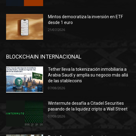
Mintos democratiza la inversión en ETF
desde 1 euro
21/07/2026
BLOCKCHAIN INTERNACIONAL
Tether lleva la tokenización inmobiliaria a
Arabia Saudí y amplía su negocio más allá
de las stablecoins
07/08/2026
Wintermute desafía a Citadel Securities
pasando de la liquidez cripto a Wall Street
07/08/2026