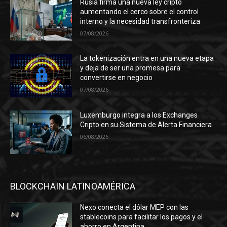
Rusia firma una nueva ley cripto
aumentando el cerco sobre el control
interno y la necesidad transfronteriza
07/08/2026
La tokenización entra en una nueva etapa
y deja de ser una promesa para
convertirse en negocio
07/08/2026
Luxemburgo integra a los Exchanges
Cripto en su Sistema de Alerta Financiera
06/08/2026
BLOCKCHAIN LATINOAMÉRICA
Nexo conecta el dólar MEP con las
stablecoins para facilitar los pagos y el
ahorro en Argentina