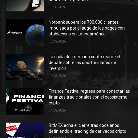
06/08/2026
Notbank supera los 700.000 clientes
impulsada por el auge de los pagos con
stablecoins en Latinoamérica
06/08/2026
La caída del mercado cripto reabre el
debate sobre las oportunidades de
inversión
05/08/2026
Finance Festival regresa para conectar las
finanzas tradicionales con el ecosistema
cripto
04/08/2026
BitMEX echa el cierre tras doce años
definiendo el trading de derivados cripto