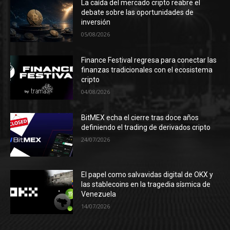
La caída del mercado cripto reabre el
debate sobre las oportunidades de
inversión
05/08/2026
Finance Festival regresa para conectar las
finanzas tradicionales con el ecosistema
cripto
04/08/2026
BitMEX echa el cierre tras doce años
definiendo el trading de derivados cripto
24/07/2026
El papel como salvavidas digital de OKX y
las stablecoins en la tragedia sísmica de
Venezuela
14/07/2026