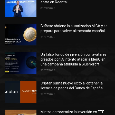
entra en Reental
03/08/2026
BitBase obtiene la autorización MiCA y se
prepara para volver al mercado español
31/07/2026
Un falso fondo de inversión con avatares
creados por IA intentó atacar a IdenQ en
una campaña atribuida a BlueNoroff
30/07/2026
Criptan suma nuevo éxito al obtener la
licencia de pagos del Banco de España
22/07/2026
Mintos democratiza la inversión en ETF