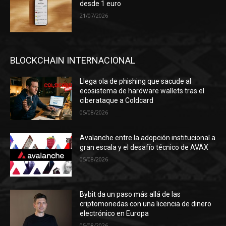
desde 1 euro
21/07/2026
BLOCKCHAIN INTERNACIONAL
Llega ola de phishing que sacude al
ecosistema de hardware wallets tras el
ciberataque a Coldcard
05/08/2026
Avalanche entre la adopción institucional a
gran escala y el desafío técnico de AVAX
05/08/2026
Bybit da un paso más allá de las
criptomonedas con una licencia de dinero
electrónico en Europa
05/08/2026