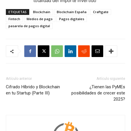
totalidad del importe invertido"
ETIQUETAS
Blockchain
Blockchain España
Craftgate
Fintech
Medios de pago
Pagos digitales
pasarela de pagos digital
Artículo anterior
Artículo siguiente
Cifrado Híbrido y Blockchain
¿Tienen las PyMEs
en tu Startup (Parte III)
posibilidades de crecer este
2025?