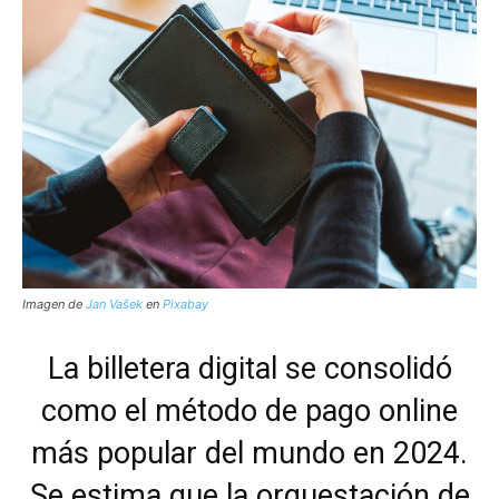
Imagen de
Jan Vašek
en
Pixabay
La billetera digital se consolidó
como el método de pago online
más popular del mundo en 2024.
Se estima que la orquestación de