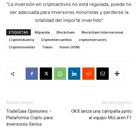
"La inversión en criptoactivos no está regulada, puede no
ser adecuada para inversores minoristas y perderse la
totalidad del importe invertido"
ETIQUETAS
Bitpanda
Blockchain
Blockchain Internacional
Criptoindustria
CriptoIntercambio
criptoinversores
Criptomonedas
Token
Vision (VSN)
Artículo anterior
Artículo siguiente
TradeGaia Opiniones –
OKX lanza una campaña junto
Plataforma Cripto para
al equipo McLaren F1
Inversores Serios