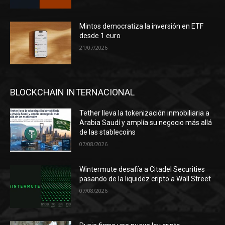
Mintos democratiza la inversión en ETF
desde 1 euro
21/07/2026
BLOCKCHAIN INTERNACIONAL
Tether lleva la tokenización inmobiliaria a
Arabia Saudí y amplía su negocio más allá
de las stablecoins
07/08/2026
Wintermute desafía a Citadel Securities
pasando de la liquidez cripto a Wall Street
07/08/2026