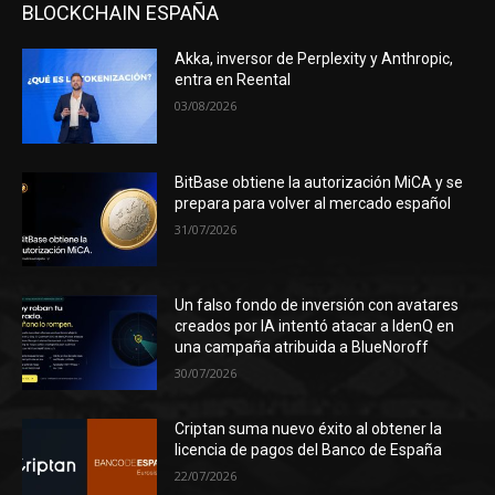
BLOCKCHAIN ESPAÑA
Akka, inversor de Perplexity y Anthropic,
entra en Reental
03/08/2026
BitBase obtiene la autorización MiCA y se
prepara para volver al mercado español
31/07/2026
Un falso fondo de inversión con avatares
creados por IA intentó atacar a IdenQ en
una campaña atribuida a BlueNoroff
30/07/2026
Criptan suma nuevo éxito al obtener la
licencia de pagos del Banco de España
22/07/2026