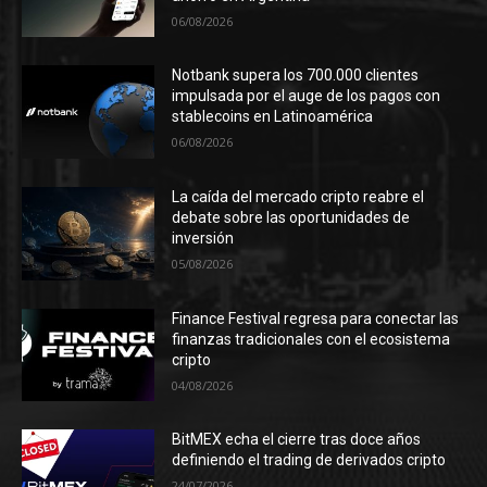
06/08/2026
Notbank supera los 700.000 clientes
impulsada por el auge de los pagos con
stablecoins en Latinoamérica
06/08/2026
La caída del mercado cripto reabre el
debate sobre las oportunidades de
inversión
05/08/2026
Finance Festival regresa para conectar las
finanzas tradicionales con el ecosistema
cripto
04/08/2026
BitMEX echa el cierre tras doce años
definiendo el trading de derivados cripto
24/07/2026