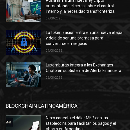
Rusia firma una nueva ley cripto
aumentando el cerco sobre el control
interno y la necesidad transfronteriza
07/08/2026
La tokenización entra en una nueva etapa
y deja de ser una promesa para
convertirse en negocio
07/08/2026
Luxemburgo integra a los Exchanges
Cripto en su Sistema de Alerta Financiera
06/08/2026
BLOCKCHAIN LATINOAMÉRICA
Nexo conecta el dólar MEP con las
stablecoins para facilitar los pagos y el
ahorro en Argentina