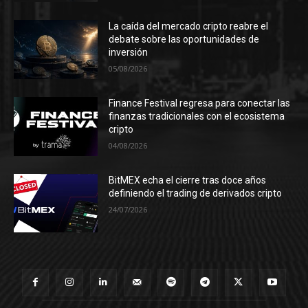
La caída del mercado cripto reabre el
debate sobre las oportunidades de
inversión
05/08/2026
Finance Festival regresa para conectar las
finanzas tradicionales con el ecosistema
cripto
04/08/2026
BitMEX echa el cierre tras doce años
definiendo el trading de derivados cripto
24/07/2026