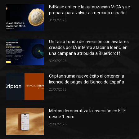
BitBase obtiene la autorización MiCA y se
prepara para volver al mercado español
31/07/2026
Un falso fondo de inversión con avatares
creados por IA intentó atacar a IdenQ en
una campaña atribuida a BlueNoroff
30/07/2026
Criptan suma nuevo éxito al obtener la
licencia de pagos del Banco de España
22/07/2026
Mintos democratiza la inversión en ETF
desde 1 euro
21/07/2026