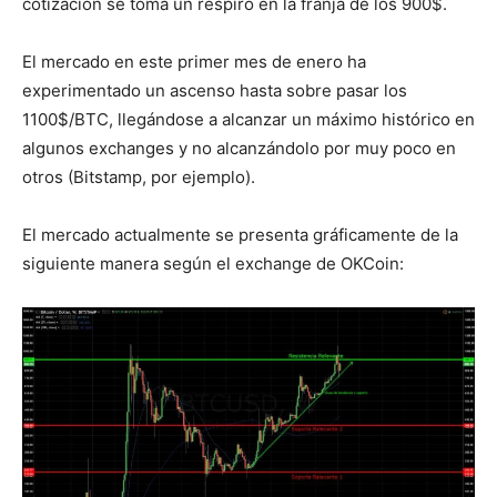
cotización se toma un respiro en la franja de los 900$.
El mercado en este primer mes de enero ha
experimentado un ascenso hasta sobre pasar los
1100$/BTC, llegándose a alcanzar un máximo histórico en
algunos exchanges y no alcanzándolo por muy poco en
otros (Bitstamp, por ejemplo).
El mercado actualmente se presenta gráficamente de la
siguiente manera según el exchange de OKCoin: