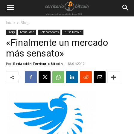
Inicio
Blogs
Blogs
Actualidad
Colaboradores
Pulso Bitcoin
«Finalmente un mercado
más sensato»
Por
Redacción Territorio Bitcoin
-
18/01/2017