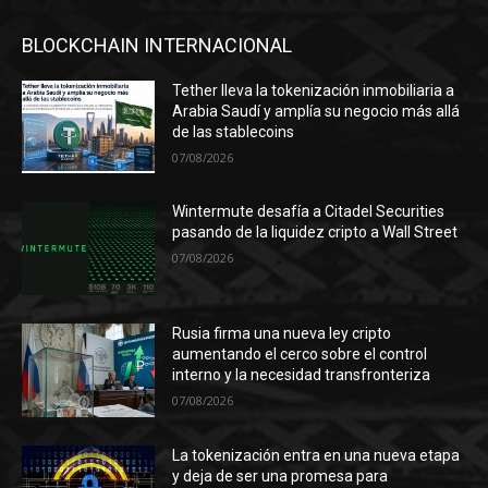
BLOCKCHAIN INTERNACIONAL
Tether lleva la tokenización inmobiliaria a
Arabia Saudí y amplía su negocio más allá
de las stablecoins
07/08/2026
Wintermute desafía a Citadel Securities
pasando de la liquidez cripto a Wall Street
07/08/2026
Rusia firma una nueva ley cripto
aumentando el cerco sobre el control
interno y la necesidad transfronteriza
07/08/2026
La tokenización entra en una nueva etapa
y deja de ser una promesa para