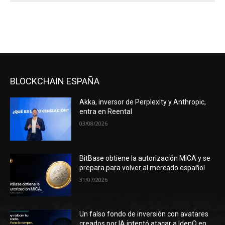
BLOCKCHAIN ESPAÑA
Akka, inversor de Perplexity y Anthropic,
entra en Reental
03/08/2026
BitBase obtiene la autorización MiCA y se
prepara para volver al mercado español
31/07/2026
Un falso fondo de inversión con avatares
creados por IA intentó atacar a IdenQ en