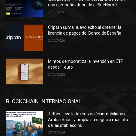
una campaña atribuida a BlueNoroff
30/07/2026
Criptan suma nuevo éxito al obtener la
licencia de pagos del Banco de España
22/07/2026
Mintos democratiza la inversión en ETF
desde 1 euro
21/07/2026
BLOCKCHAIN INTERNACIONAL
Tether lleva la tokenización inmobiliaria a
Arabia Saudí y amplía su negocio más allá
de las stablecoins
07/08/2026