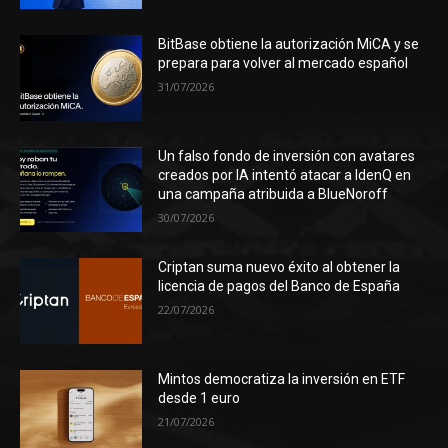
BitBase obtiene la autorización MiCA y se
prepara para volver al mercado español
31/07/2026
Un falso fondo de inversión con avatares
creados por IA intentó atacar a IdenQ en
una campaña atribuida a BlueNoroff
30/07/2026
Criptan suma nuevo éxito al obtener la
licencia de pagos del Banco de España
22/07/2026
Mintos democratiza la inversión en ETF
desde 1 euro
21/07/2026