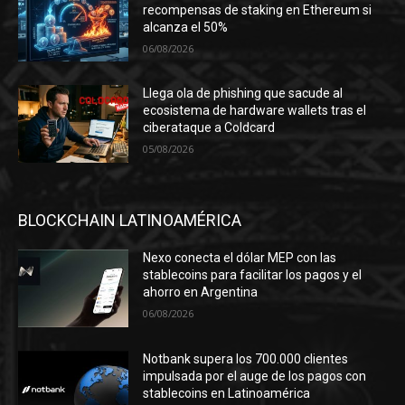
recompensas de staking en Ethereum si
alcanza el 50%
06/08/2026
Llega ola de phishing que sacude al
ecosistema de hardware wallets tras el
ciberataque a Coldcard
05/08/2026
BLOCKCHAIN LATINOAMÉRICA
Nexo conecta el dólar MEP con las
stablecoins para facilitar los pagos y el
ahorro en Argentina
06/08/2026
Notbank supera los 700.000 clientes
impulsada por el auge de los pagos con
stablecoins en Latinoamérica