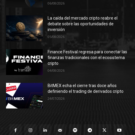
06/08/2026
La caída del mercado cripto reabre el
debate sobre las oportunidades de
inversión
05/08/2026
Finance Festival regresa para conectar las
finanzas tradicionales con el ecosistema
cripto
04/08/2026
BitMEX echa el cierre tras doce años
definiendo el trading de derivados cripto
24/07/2026