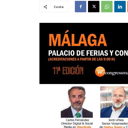
Cuota