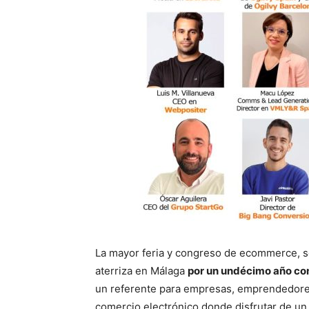
La mayor feria y congreso de ecommerce, soc
aterriza en Málaga
por un undécimo año co
un referente para empresas, emprendedores 
comercio electrónico donde disfrutar de un