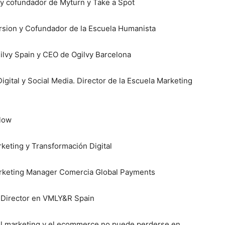
 y cofundador de Myturn y Take a Spot
rsion y Cofundador de la Escuela Humanista
ilvy Spain y CEO de Ogilvy Barcelona
igital y Social Media. Director de la Escuela Marketing
llow
rketing y Transformación Digital
keting Manager Comercia Global Payments
 Director en VMLY&R Spain
el marketing y el ecommerce no puede perderse en