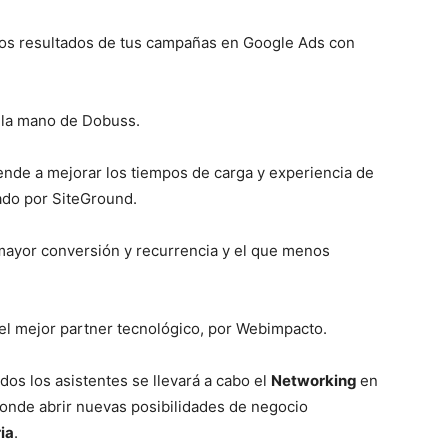
los resultados de tus campañas en Google Ads con
e la mano de Dobuss.
ende a mejorar los tiempos de carga y experiencia de
zado por SiteGround.
mayor conversión y recurrencia y el que menos
 el mejor partner tecnológico, por Webimpacto.
dos los asistentes se llevará a cabo el
Networking
en
donde abrir nuevas posibilidades de negocio
ia
.