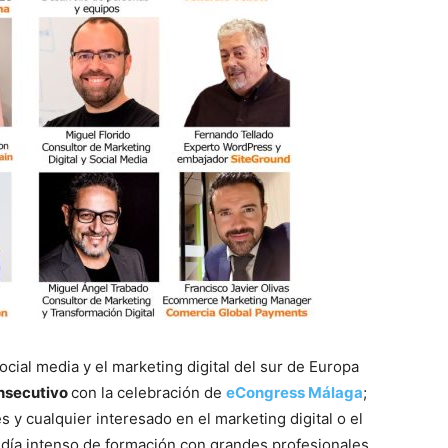
ial media y el marketing digital del sur de Europa
nsecutivo
con la celebración de
eCongress Málaga
;
y cualquier interesado en el marketing digital o el
 día intenso de formación con grandes profesionales