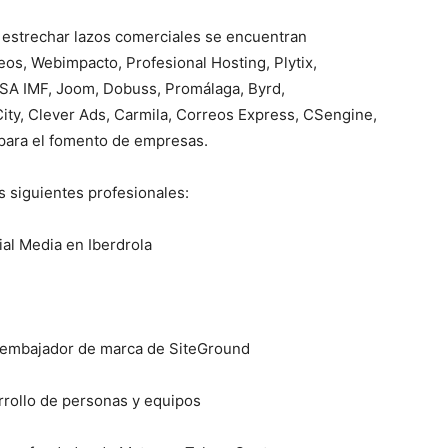
 estrechar lazos comerciales se encuentran
os, Webimpacto, Profesional Hosting, Plytix,
SA IMF, Joom, Dobuss, Promálaga, Byrd,
ity, Clever Ads, Carmila, Correos Express, CSengine,
 para el fomento de empresas.
s siguientes profesionales:
cial Media en Iberdrola
 embajador de marca de SiteGround
arrollo de personas y equipos