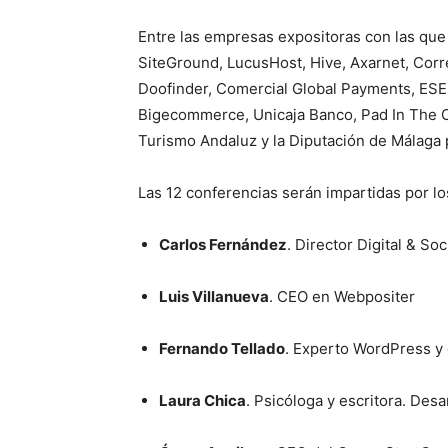
Entre las empresas expositoras con las que
SiteGround, LucusHost, Hive, Axarnet, Corre
Doofinder, Comercial Global Payments, ESE
Bigecommerce, Unicaja Banco, Pad In The C
Turismo Andaluz y la Diputación de Málaga
Las 12 conferencias serán impartidas por lo
Carlos Fernández
. Director Digital & So
Luis Villanueva
. CEO en Webpositer
Fernando Tellado
. Experto WordPress y
Laura Chica
. Psicóloga y escritora. Des