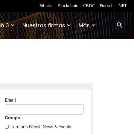
Bitcoin
Blockchain
CBDC
Fintech
NFT
b 3
Nuestras firmas
Más