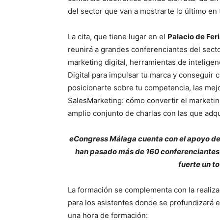
del sector que van a mostrarte lo último en
La cita, que tiene lugar en el
Palacio de Fer
reunirá a grandes conferenciantes del secto
marketing digital, herramientas de inteligenc
Digital para impulsar tu marca y conseguir c
posicionarte sobre tu competencia, las mej
SalesMarketing: cómo convertir el marketing
amplio conjunto de charlas con las que adqu
eCongress Málaga cuenta con el apoyo del
han pasado más de 160 conferenciantes 
fuerte un to
La formación se complementa con la realiza
para los asistentes donde se profundizará 
una hora de formación: