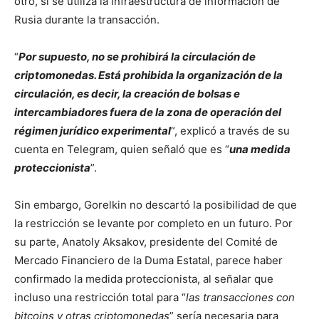
otro, si se utiliza la infraestructura de información de
Rusia durante la transacción.
“
Por supuesto, no se prohibirá la circulación de
criptomonedas. Está prohibida la organización de la
circulación, es decir, la creación de bolsas e
intercambiadores fuera de la zona de operación del
régimen jurídico experimental
“, explicó a través de su
cuenta en Telegram, quien señaló que es “
una medida
proteccionista
”.
Sin embargo, Gorelkin no descartó la posibilidad de que
la restricción se levante por completo en un futuro. Por
su parte, Anatoly Aksakov, presidente del Comité de
Mercado Financiero de la Duma Estatal, parece haber
confirmado la medida proteccionista, al señalar que
incluso una restricción total para “
las transacciones con
bitcoins y otras criptomonedas
” sería necesaria para