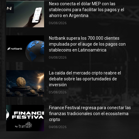
Nexo conecta el dólar MEP con las
stablecoins para facilitar los pagos y el
ahorro en Argentina
06/08/2026
Notbank supera los 700.000 clientes
impulsada por el auge de los pagos con
stablecoins en Latinoamérica
06/08/2026
La caída del mercado cripto reabre el
debate sobre las oportunidades de
inversión
05/08/2026
Finance Festival regresa para conectar las
finanzas tradicionales con el ecosistema
cripto
04/08/2026