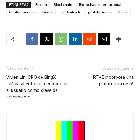
ETIQUETAS
Bitcoin
Blockchain
Blockchain Internacional
Criptomonedas
Duma
Elio Andrade
prohibiciones
Rusia
Artículo anterior
Artículo siguiente
Vivien Lin, CPO de BingX
RTVE incorpora una
señala al enfoque centrado en
plataforma de IA
el usuario como clave de
crecimiento