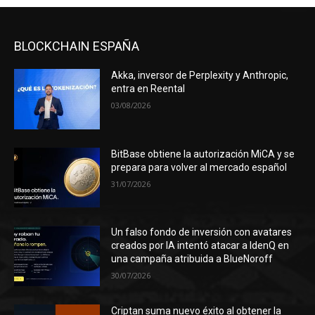
BLOCKCHAIN ESPAÑA
Akka, inversor de Perplexity y Anthropic,
entra en Reental
03/08/2026
BitBase obtiene la autorización MiCA y se
prepara para volver al mercado español
31/07/2026
Un falso fondo de inversión con avatares
creados por IA intentó atacar a IdenQ en
una campaña atribuida a BlueNoroff
30/07/2026
Criptan suma nuevo éxito al obtener la