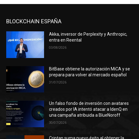
BLOCKCHAIN ESPAÑA
Akka, inversor de Perplexity y Anthropic,
entra en Reental
03/08/2026
BitBase obtiene la autorización MiCA y se
prepara para volver al mercado español
31/07/2026
Un falso fondo de inversión con avatares
creados por IA intentó atacar a IdenQ en
una campaña atribuida a BlueNoroff
30/07/2026
Criptan suma nuevo éxito al obtener la