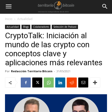
Inicio
Actualidad
Actualidad
Blogs
Colaboradores
Selección de Podcast
CryptoTalk: Iniciación al
mundo de las crypto con
conceptos clave y
aplicaciones más relevantes
Por
Redacción Territorio Bitcoin
-
31/05/2021