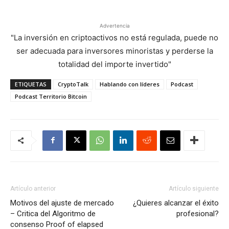
Advertencia
"La inversión en criptoactivos no está regulada, puede no
ser adecuada para inversores minoristas y perderse la
totalidad del importe invertido"
ETIQUETAS
CryptoTalk
Hablando con líderes
Podcast
Podcast Territorio Bitcoin
Artículo anterior
Artículo siguiente
Motivos del ajuste de mercado
¿Quieres alcanzar el éxito
– Critica del Algoritmo de
profesional?
consenso Proof of elapsed