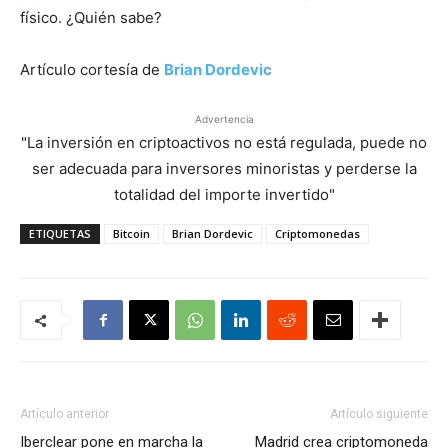
físico. ¿Quién sabe?
Artículo cortesía de
Brian Dordevic
Advertencia
"La inversión en criptoactivos no está regulada, puede no
ser adecuada para inversores minoristas y perderse la
totalidad del importe invertido"
ETIQUETAS
Bitcoin
Brian Dordevic
Criptomonedas
Artículo anterior
Artículo siguiente
Iberclear pone en marcha la
Madrid crea criptomoneda