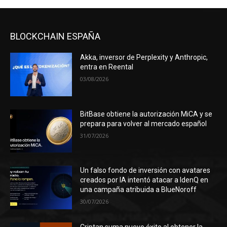
BLOCKCHAIN ESPAÑA
Akka, inversor de Perplexity y Anthropic,
entra en Reental
03/08/2026
BitBase obtiene la autorización MiCA y se
prepara para volver al mercado español
31/07/2026
Un falso fondo de inversión con avatares
creados por IA intentó atacar a IdenQ en
una campaña atribuida a BlueNoroff
30/07/2026