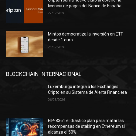
Criptan suma nuevo éxito al obtener la
licencia de pagos del Banco de España
22/07/2026
Mintos democratiza la inversión en ETF
desde 1 euro
21/07/2026
BLOCKCHAIN INTERNACIONAL
Luxemburgo integra a los Exchanges
Cripto en su Sistema de Alerta Financiera
06/08/2026
EIP-8361 el drástico plan para matar las
recompensas de staking en Ethereum si
alcanza el 50%