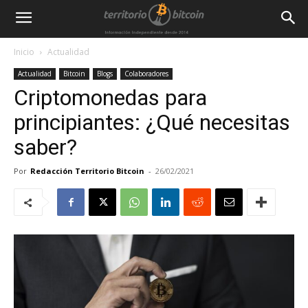
Inicio
Actualidad
Actualidad
Bitcoin
Blogs
Colaboradores
Criptomonedas para
principiantes: ¿Qué necesitas
saber?
Por
Redacción Territorio Bitcoin
-
26/02/2021