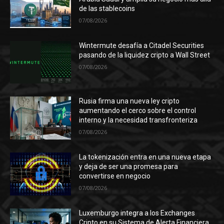
de las stablecoins
07/08/2026
Wintermute desafía a Citadel Securities
pasando de la liquidez cripto a Wall Street
07/08/2026
Rusia firma una nueva ley cripto
aumentando el cerco sobre el control
interno y la necesidad transfronteriza
07/08/2026
La tokenización entra en una nueva etapa
y deja de ser una promesa para
convertirse en negocio
07/08/2026
Luxemburgo integra a los Exchanges
Cripto en su Sistema de Alerta Financiera