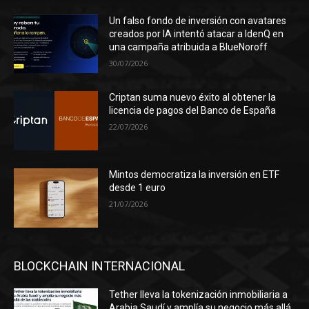
Un falso fondo de inversión con avatares
creados por IA intentó atacar a IdenQ en
una campaña atribuida a BlueNoroff
30/07/2026
Criptan suma nuevo éxito al obtener la
licencia de pagos del Banco de España
22/07/2026
Mintos democratiza la inversión en ETF
desde 1 euro
21/07/2026
BLOCKCHAIN INTERNACIONAL
Tether lleva la tokenización inmobiliaria a
Arabia Saudí y amplía su negocio más allá