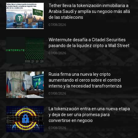
Tether lleva la tokenización inmobiliaria a
Arabia Saudí y amplía su negocio más allá
de las stablecoins
07/08/2026
Wintermute desafía a Citadel Securities
pasando de la liquidez cripto a Wall Street
07/08/2026
Rusia firma una nueva ley cripto
aumentando el cerco sobre el control
interno y la necesidad transfronteriza
07/08/2026
La tokenización entra en una nueva etapa
y deja de ser una promesa para
convertirse en negocio
07/08/2026