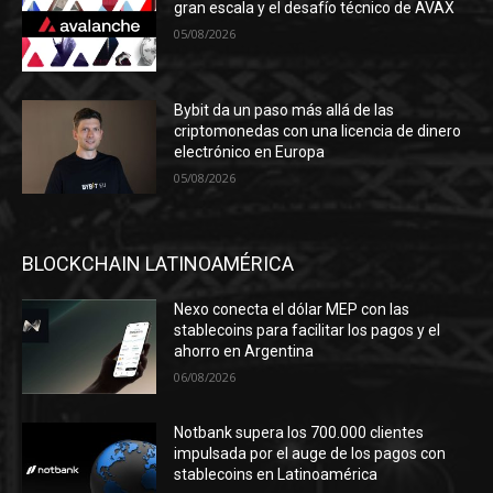
gran escala y el desafío técnico de AVAX
05/08/2026
Bybit da un paso más allá de las
criptomonedas con una licencia de dinero
electrónico en Europa
05/08/2026
BLOCKCHAIN LATINOAMÉRICA
Nexo conecta el dólar MEP con las
stablecoins para facilitar los pagos y el
ahorro en Argentina
06/08/2026
Notbank supera los 700.000 clientes
impulsada por el auge de los pagos con
stablecoins en Latinoamérica