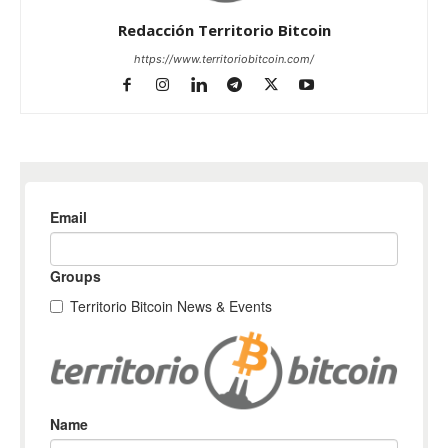
Redacción Territorio Bitcoin
https://www.territoriobitcoin.com/