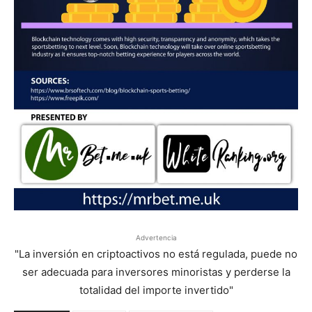
Advertencia
"La inversión en criptoactivos no está regulada, puede no
ser adecuada para inversores minoristas y perderse la
totalidad del importe invertido"