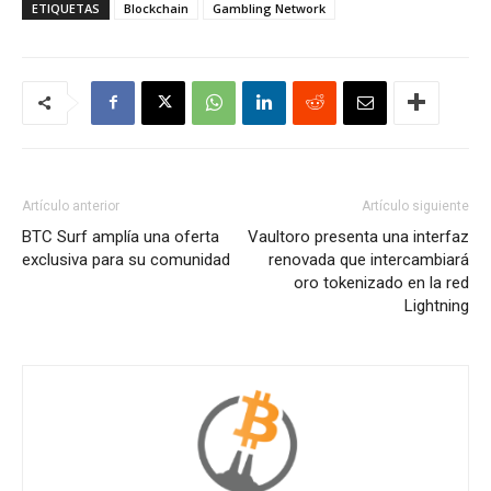
ETIQUETAS
Blockchain
Gambling Network
Artículo anterior
Artículo siguiente
BTC Surf amplía una oferta
Vaultoro presenta una interfaz
exclusiva para su comunidad
renovada que intercambiará
oro tokenizado en la red
Lightning