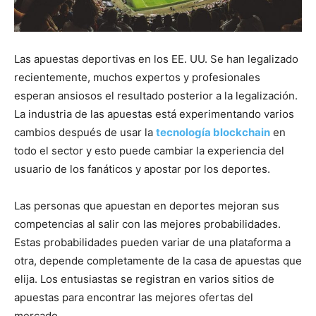
Las apuestas deportivas en los EE. UU. Se han legalizado
recientemente, muchos expertos y profesionales
esperan ansiosos el resultado posterior a la legalización.
La industria de las apuestas está experimentando varios
cambios después de usar la
tecnología blockchain
en
todo el sector y esto puede cambiar la experiencia del
usuario de los fanáticos y apostar por los deportes.
Las personas que apuestan en deportes mejoran sus
competencias al salir con las mejores probabilidades.
Estas probabilidades pueden variar de una plataforma a
otra, depende completamente de la casa de apuestas que
elija. Los entusiastas se registran en varios sitios de
apuestas para encontrar las mejores ofertas del
mercado.