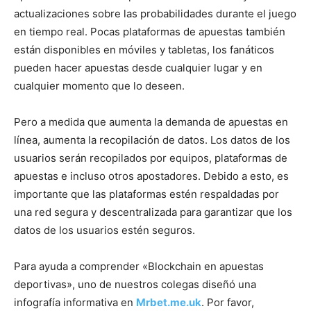
actualizaciones sobre las probabilidades durante el juego
en tiempo real. Pocas plataformas de apuestas también
están disponibles en móviles y tabletas, los fanáticos
pueden hacer apuestas desde cualquier lugar y en
cualquier momento que lo deseen.
Pero a medida que aumenta la demanda de apuestas en
línea, aumenta la recopilación de datos. Los datos de los
usuarios serán recopilados por equipos, plataformas de
apuestas e incluso otros apostadores. Debido a esto, es
importante que las plataformas estén respaldadas por
una red segura y descentralizada para garantizar que los
datos de los usuarios estén seguros.
Para ayuda a comprender «Blockchain en apuestas
deportivas», uno de nuestros colegas diseñó una
infografía informativa en
Mrbet.me.uk
. Por favor,