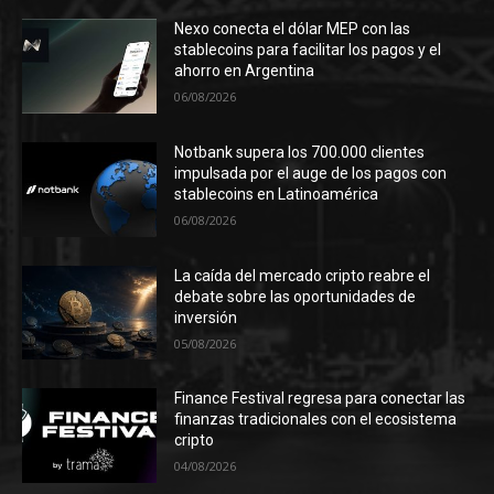
Nexo conecta el dólar MEP con las
stablecoins para facilitar los pagos y el
ahorro en Argentina
06/08/2026
Notbank supera los 700.000 clientes
impulsada por el auge de los pagos con
stablecoins en Latinoamérica
06/08/2026
La caída del mercado cripto reabre el
debate sobre las oportunidades de
inversión
05/08/2026
Finance Festival regresa para conectar las
finanzas tradicionales con el ecosistema
cripto
04/08/2026