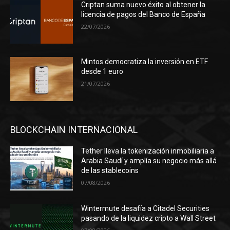
Criptan suma nuevo éxito al obtener la
licencia de pagos del Banco de España
22/07/2026
Mintos democratiza la inversión en ETF
desde 1 euro
21/07/2026
BLOCKCHAIN INTERNACIONAL
Tether lleva la tokenización inmobiliaria a
Arabia Saudí y amplía su negocio más allá
de las stablecoins
07/08/2026
Wintermute desafía a Citadel Securities
pasando de la liquidez cripto a Wall Street