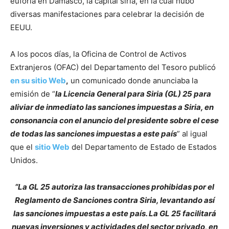
euforia en Damasco, la capital siria, en la cual hubo
diversas manifestaciones para celebrar la decisión de
EEUU.
A los pocos días, la Oficina de Control de Activos
Extranjeros (OFAC) del Departamento del Tesoro publicó
en su sitio Web
,
un comunicado donde anunciaba la
emisión de “
la Licencia General para Siria (GL) 25 para
aliviar de inmediato las sanciones impuestas a Siria, en
consonancia con el anuncio del presidente sobre el cese
de todas las sanciones impuestas a este país
” al igual
que el
sitio Web
del Departamento de Estado de Estados
Unidos.
“La GL 25 autoriza las transacciones prohibidas por el
Reglamento de Sanciones contra Siria, levantando así
las sanciones impuestas a este país. La GL 25 facilitará
nuevas inversiones y actividades del sector privado, en