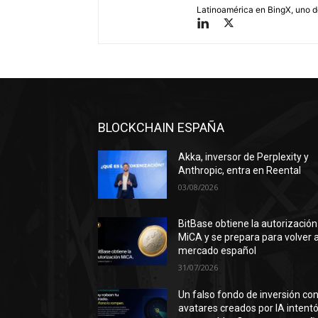
Latinoamérica en BingX, uno d
BLOCKCHAIN ESPAÑA
Akka, inversor de Perplexity y
Anthropic, entra en Reental
03/08/2026
BitBase obtiene la autorización
MiCA y se prepara para volver a
mercado español
31/07/2026
Un falso fondo de inversión co
avatares creados por IA intent