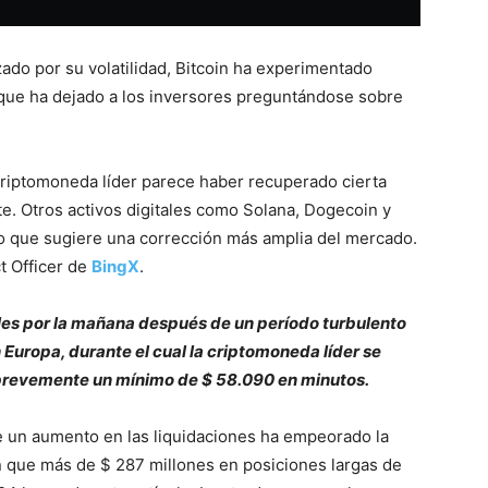
do por su volatilidad, Bitcoin ha experimentado
 que ha dejado a los inversores preguntándose sobre
 criptomoneda líder parece haber recuperado cierta
te. Otros activos digitales como Solana, Dogecoin y
o que sugiere una corrección más amplia del mercado.
t Officer de
BingX
.
oles por la mañana después de un período turbulento
Europa, durante el cual la criptomoneda líder se
revemente un mínimo de $ 58.090 en minutos.
e un aumento en las liquidaciones ha empeorado la
 que más de $ 287 millones en posiciones largas de