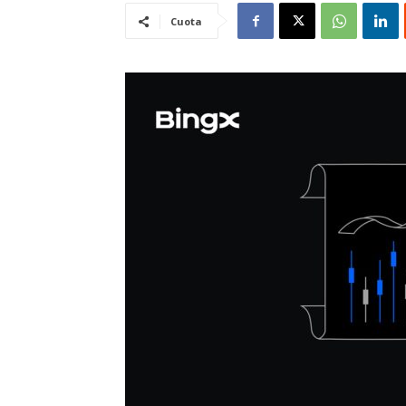
Cuota