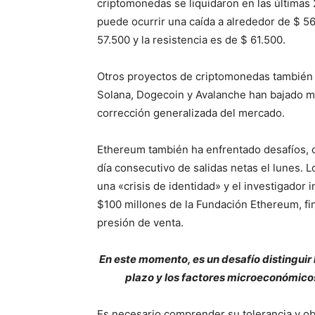
criptomonedas se liquidaron en las últimas 
puede ocurrir una caída a alrededor de $ 56
57.500 y la resistencia es de $ 61.500.
Otros proyectos de criptomonedas también s
Solana, Dogecoin y Avalanche han bajado má
corrección generalizada del mercado.
Ethereum también ha enfrentado desafíos, c
día consecutivo de salidas netas el lunes.
una «crisis de identidad» y el investigado
$100 millones de la Fundación Ethereum, fi
presión de venta.
En este momento, es un desafío distinguir 
plazo y los factores microeconómico
Es necesario comprender su tolerancia y ob