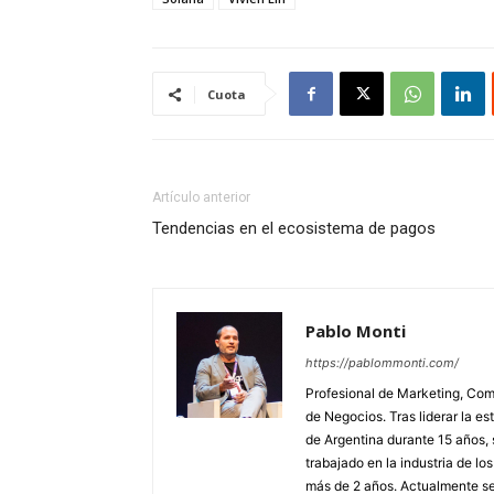
Cuota
Artículo anterior
Tendencias en el ecosistema de pagos
Pablo Monti
https://pablommonti.com/
Profesional de Marketing, Com
de Negocios. Tras liderar la e
de Argentina durante 15 años, 
trabajado en la industria de l
más de 2 años. Actualmente 