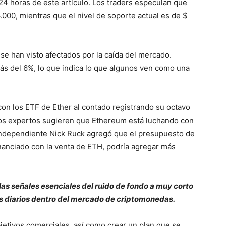
24 horas de este artículo. Los traders especulan que
.000, mientras que el nivel de soporte actual es de $
e han visto afectados por la caída del mercado.
s del 6%, lo que indica lo que algunos ven como una
on los ETF de Ether al contado registrando su octavo
 Los expertos sugieren que Ethereum está luchando con
r independiente Nick Ruck agregó que el presupuesto de
nanciado con la venta de ETH, podría agregar más
las señales esenciales del ruido de fondo a muy corto
s diarios dentro del mercado de criptomonedas.
jetivos comerciales, así como crear un plan que se