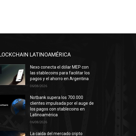
LOCKCHAIN LATINOAMÉRICA
Nexo conecta el dólar MEP con
las stablecoins para facilitar los
pagos y el ahorro en Argentina
06/08/2026
Notbank supera los 700.000
clientes impulsada por el auge de
los pagos con stablecoins en
Latinoamérica
06/08/2026
La caída del mercado cripto