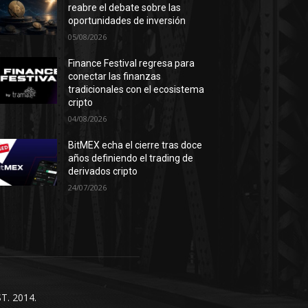
reabre el debate sobre las
oportunidades de inversión
05/08/2026
Finance Festival regresa para
conectar las finanzas
tradicionales con el ecosistema
cripto
04/08/2026
BitMEX echa el cierre tras doce
años definiendo el trading de
derivados cripto
24/07/2026
T. 2014.