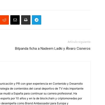
Artículo siguiente
Bitpanda ficha a Nadeem Ladki y Álvaro Cisneros
unicación y PR con gran experiencia en Contenido y Desarrollo
strategia de contenidos del canal deportivo de TV más importante
se mudó a España para continuar su carrera profesional. Ha
os esports por 10 años y en la de blockchain y criptomonedas por
se desempeña como Brand Ambassador para Europa y