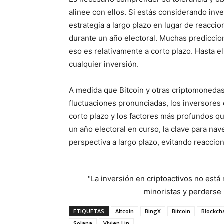
alinee con ellos. Si estás considerando inv
estrategia a largo plazo en lugar de reacci
durante un año electoral. Muchas prediccion
eso es relativamente a corto plazo. Hasta 
cualquier inversión.
A medida que Bitcoin y otras criptomonedas
fluctuaciones pronunciadas, los inversores e
corto plazo y los factores más profundos q
un año electoral en curso, la clave para nav
perspectiva a largo plazo, evitando reaccio
"La inversión en criptoactivos no est
minoristas y perderse l
ETIQUETAS
Altcoin
BingX
Bitcoin
Blockch
Solana
Vivien Lin