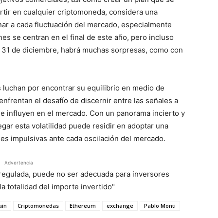
ertir en cualquier criptomoneda, considera una
onar a cada fluctuación del mercado, especialmente
es se centran en el final de este año, pero incluso
el 31 de diciembre, habrá muchas sorpresas, como con
 luchan por encontrar su equilibrio en medio de
nfrentan el desafío de discernir entre las señales a
ue influyen en el mercado. Con un panorama incierto y
egar esta volatilidad puede residir en adoptar una
nes impulsivas ante cada oscilación del mercado.
Advertencia
á regulada, puede no ser adecuada para inversores
a totalidad del importe invertido"
ain
Criptomonedas
Ethereum
exchange
Pablo Monti