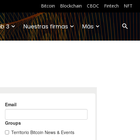
Bitcoin
Blockchain
CBDC
Fintech
NFT
b 3
Nuestras firmas
Más