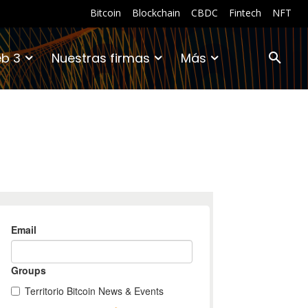
Bitcoin
Blockchain
CBDC
Fintech
NFT
b 3
Nuestras firmas
Más