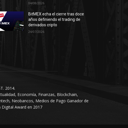
04/08/2026
BitMEX echa el cierre tras doce
años definiendo el trading de
derivados cripto
24/07/2026
T. 2014.
tualidad, Economía, Finanzas, Blockchain,
intech, Neobancos, Medios de Pago Ganador de
 Digital Award en 2017