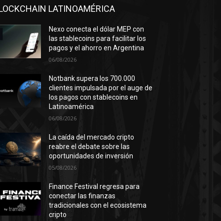
LOCKCHAIN LATINOAMÉRICA
Nexo conecta el dólar MEP con
las stablecoins para facilitar los
pagos y el ahorro en Argentina
06/08/2026
Notbank supera los 700.000
clientes impulsada por el auge de
los pagos con stablecoins en
Latinoamérica
06/08/2026
La caída del mercado cripto
reabre el debate sobre las
oportunidades de inversión
05/08/2026
Finance Festival regresa para
conectar las finanzas
tradicionales con el ecosistema
cripto