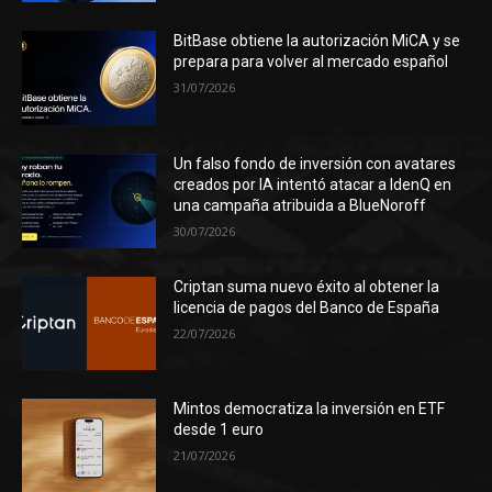
BitBase obtiene la autorización MiCA y se
prepara para volver al mercado español
31/07/2026
Un falso fondo de inversión con avatares
creados por IA intentó atacar a IdenQ en
una campaña atribuida a BlueNoroff
30/07/2026
Criptan suma nuevo éxito al obtener la
licencia de pagos del Banco de España
22/07/2026
Mintos democratiza la inversión en ETF
desde 1 euro
21/07/2026