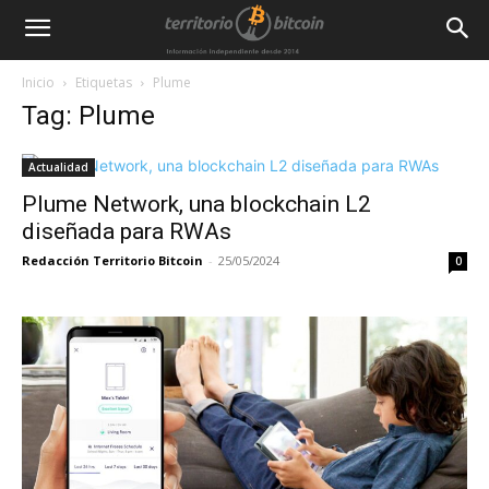
Inicio
Etiquetas
Plume
Tag: Plume
Actualidad
Plume Network, una blockchain L2
diseñada para RWAs
Redacción Territorio Bitcoin
-
25/05/2024
0