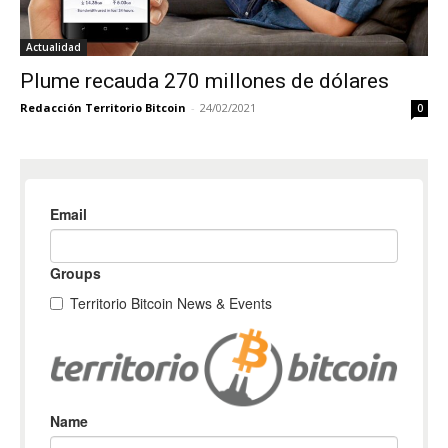
Actualidad
Plume recauda 270 millones de dólares
Redacción Territorio Bitcoin
-
24/02/2021
0