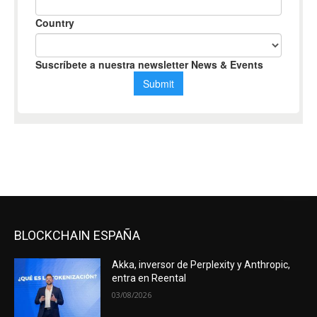
BLOCKCHAIN ESPAÑA
Akka, inversor de Perplexity y Anthropic,
entra en Reental
03/08/2026