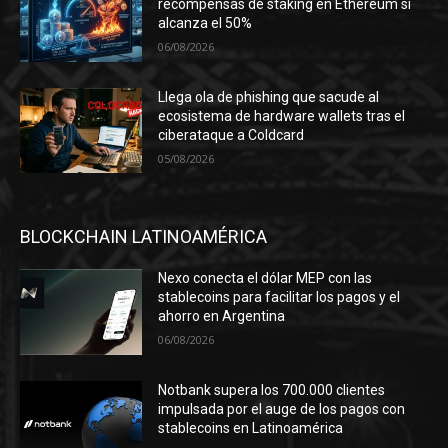
recompensas de staking en Ethereum si
alcanza el 50%
06/08/2026
Llega ola de phishing que sacude al
ecosistema de hardware wallets tras el
ciberataque a Coldcard
05/08/2026
BLOCKCHAIN LATINOAMÉRICA
Nexo conecta el dólar MEP con las
stablecoins para facilitar los pagos y el
ahorro en Argentina
06/08/2026
Notbank supera los 700.000 clientes
impulsada por el auge de los pagos con
stablecoins en Latinoamérica