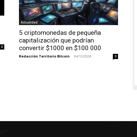
Actualidad
5 criptomonedas de pequeña
capitalización que podrían
convertir $1000 en $100 000
0
Redacción Territorio Bitcoin
-
04/12/2024
0