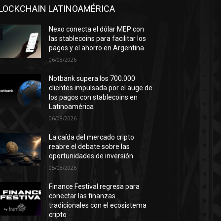
LOCKCHAIN LATINOAMÉRICA
Nexo conecta el dólar MEP con
las stablecoins para facilitar los
pagos y el ahorro en Argentina
06/08/2026
Notbank supera los 700.000
clientes impulsada por el auge de
los pagos con stablecoins en
Latinoamérica
06/08/2026
La caída del mercado cripto
reabre el debate sobre las
oportunidades de inversión
05/08/2026
Finance Festival regresa para
conectar las finanzas
tradicionales con el ecosistema
cripto