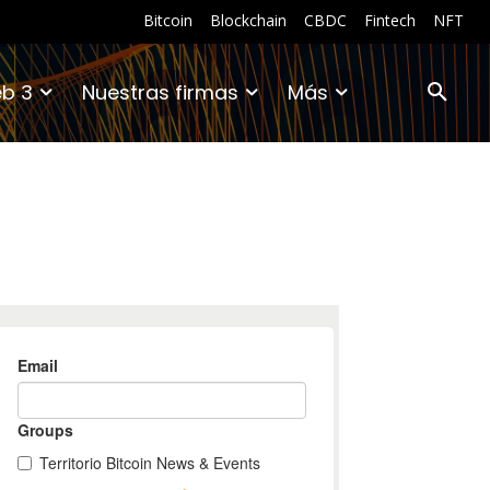
Bitcoin
Blockchain
CBDC
Fintech
NFT
b 3
Nuestras firmas
Más