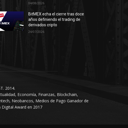
04/08/2026
BitMEX echa el cierre tras doce
años definiendo el trading de
derivados cripto
24/07/2026
T. 2014.
tualidad, Economía, Finanzas, Blockchain,
intech, Neobancos, Medios de Pago Ganador de
 Digital Award en 2017