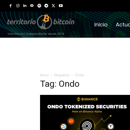
Inicio
Actua
Inicio
Etiquetas
Ondo
Tag: Ondo