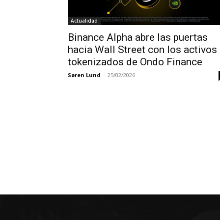
Actualidad
Binance Alpha abre las puertas
hacia Wall Street con los activos
tokenizados de Ondo Finance
Søren Lund
-
25/02/2026