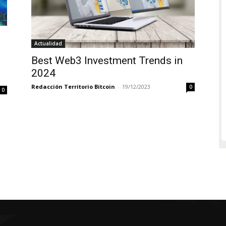
Actualidad
Best Web3 Investment Trends in
2024
Redacción Territorio Bitcoin
-
19/12/2023
0
0