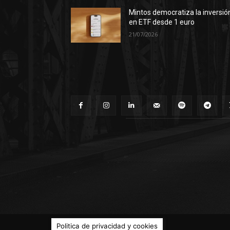
Mintos democratiza la inversió
en ETF desde 1 euro
21/07/2026
© Territorio Bitcoin 2014 - 2026
Politica de privacidad y cookies