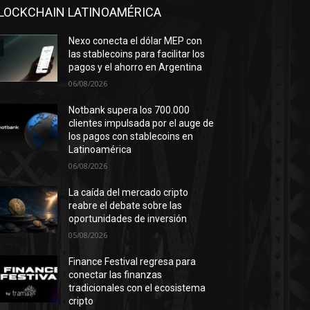
LOCKCHAIN LATINOAMÉRICA
Nexo conecta el dólar MEP con
las stablecoins para facilitar los
pagos y el ahorro en Argentina
06/08/2026
Notbank supera los 700.000
clientes impulsada por el auge de
los pagos con stablecoins en
Latinoamérica
06/08/2026
La caída del mercado cripto
reabre el debate sobre las
oportunidades de inversión
05/08/2026
Finance Festival regresa para
conectar las finanzas
tradicionales con el ecosistema
cripto