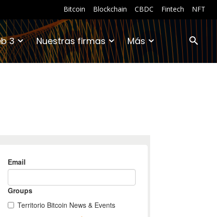
Bitcoin
Blockchain
CBDC
Fintech
NFT
b 3
Nuestras firmas
Más