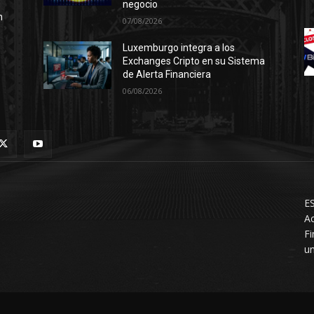
negocio
n
07/08/2026
Luxemburgo integra a los
Exchanges Cripto en su Sistema
de Alerta Financiera
06/08/2026
ES
Ac
F
un