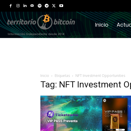
Inicio
Actua
Inicio
Etiquetas
NFT Investment Opportunities
Tag: NFT Investment O