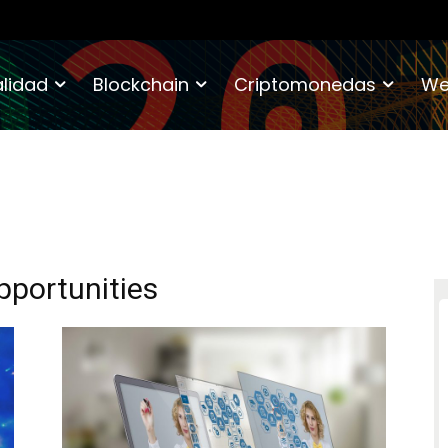
lidad
Blockchain
Criptomonedas
We
pportunities