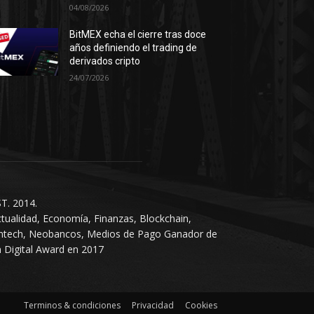
04/08/2026
BitMEX echa el cierre tras doce
años definiendo el trading de
derivados cripto
24/07/2026
T. 2014.
tualidad, Economía, Finanzas, Blockchain,
intech, Neobancos, Medios de Pago Ganador de
 Digital Award en 2017
Terminos & condiciones
Privacidad
Cookies