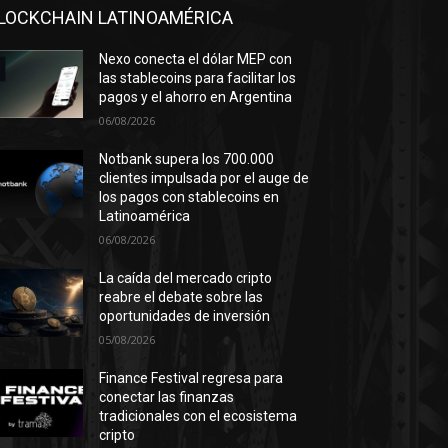
LOCKCHAIN LATINOAMÉRICA
Nexo conecta el dólar MEP con
las stablecoins para facilitar los
pagos y el ahorro en Argentina
06/08/2026
Notbank supera los 700.000
clientes impulsada por el auge de
los pagos con stablecoins en
Latinoamérica
06/08/2026
La caída del mercado cripto
reabre el debate sobre las
oportunidades de inversión
05/08/2026
Finance Festival regresa para
conectar las finanzas
tradicionales con el ecosistema
cripto