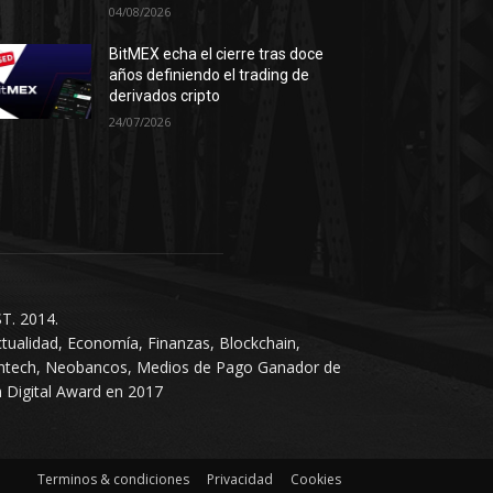
04/08/2026
BitMEX echa el cierre tras doce
años definiendo el trading de
derivados cripto
24/07/2026
T. 2014.
tualidad, Economía, Finanzas, Blockchain,
intech, Neobancos, Medios de Pago Ganador de
 Digital Award en 2017
Terminos & condiciones
Privacidad
Cookies