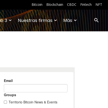
Bitcoin
Blockchain
CBDC
Fintech
NFT
b 3
Nuestras firmas
Más