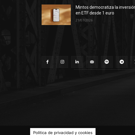
Mintos democratiza la inversió
en ETF desde 1 euro
21/07/2026
© Territorio Bitcoin 2014 - 2026
Politica de privacidad y cookies