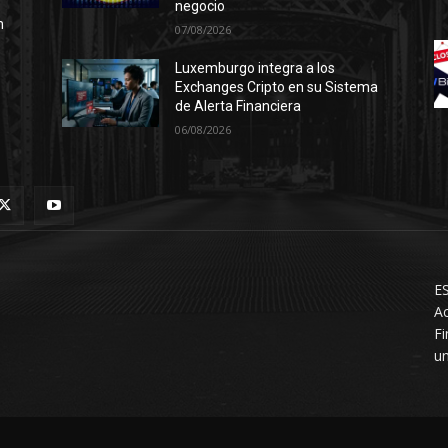
negocio
n
07/08/2026
Luxemburgo integra a los
Exchanges Cripto en su Sistema
de Alerta Financiera
06/08/2026
ES
Ac
F
un