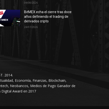
04/08/2026
BitMEX echa el cierre tras doce
años definiendo el trading de
derivados cripto
24/07/2026
T. 2014.
tualidad, Economía, Finanzas, Blockchain,
intech, Neobancos, Medios de Pago Ganador de
 Digital Award en 2017