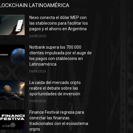
LOCKCHAIN LATINOAMÉRICA
Nexo conecta el dólar MEP con
las stablecoins para facilitar los
pagos y el ahorro en Argentina
06/08/2026
Notbank supera los 700.000
clientes impulsada por el auge de
los pagos con stablecoins en
Latinoamérica
06/08/2026
La caída del mercado cripto
reabre el debate sobre las
oportunidades de inversión
05/08/2026
Finance Festival regresa para
conectar las finanzas
tradicionales con el ecosistema
cripto