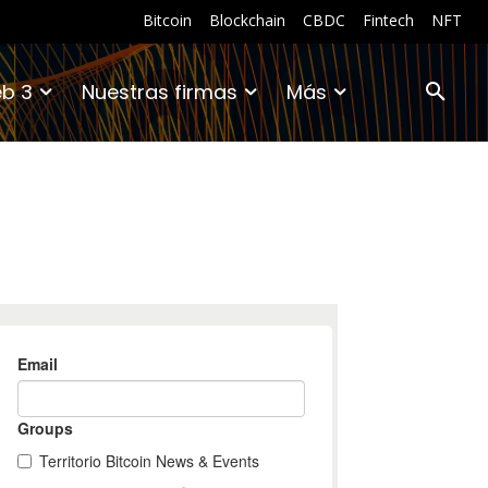
Bitcoin
Blockchain
CBDC
Fintech
NFT
b 3
Nuestras firmas
Más