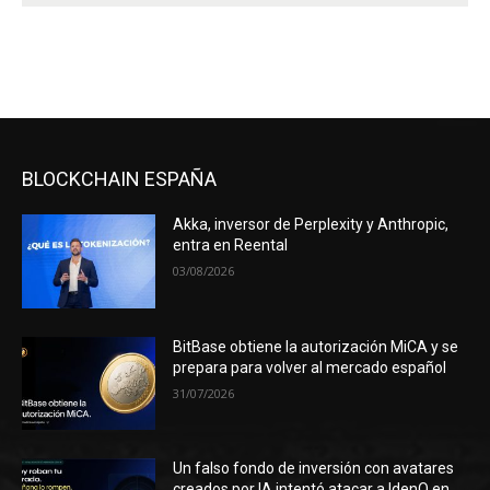
BLOCKCHAIN ESPAÑA
Akka, inversor de Perplexity y Anthropic,
entra en Reental
03/08/2026
BitBase obtiene la autorización MiCA y se
prepara para volver al mercado español
31/07/2026
Un falso fondo de inversión con avatares
creados por IA intentó atacar a IdenQ en