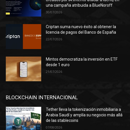
una campaña atribuida a BlueNoroff
30/07/2026
Criptan suma nuevo éxito al obtener la
licencia de pagos del Banco de España
22/07/2026
Mintos democratiza la inversión en ETF
desde 1 euro
21/07/2026
BLOCKCHAIN INTERNACIONAL
Tether lleva la tokenización inmobiliaria a
Arabia Saudí y amplía su negocio más allá
de las stablecoins
07/08/2026