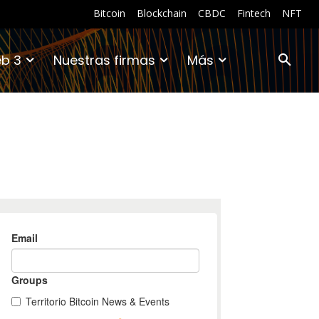
Bitcoin
Blockchain
CBDC
Fintech
NFT
b 3
Nuestras firmas
Más