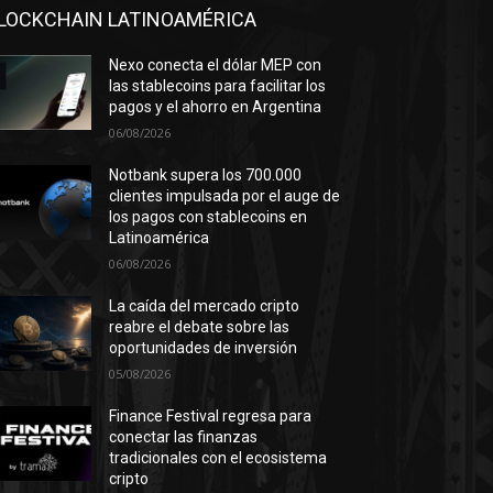
LOCKCHAIN LATINOAMÉRICA
Nexo conecta el dólar MEP con
las stablecoins para facilitar los
pagos y el ahorro en Argentina
06/08/2026
Notbank supera los 700.000
clientes impulsada por el auge de
los pagos con stablecoins en
Latinoamérica
06/08/2026
La caída del mercado cripto
reabre el debate sobre las
oportunidades de inversión
05/08/2026
Finance Festival regresa para
conectar las finanzas
tradicionales con el ecosistema
cripto