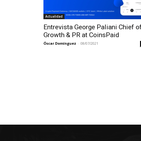
Actualidad
Entrevista George Paliani Chief o
Growth & PR at CoinsPaid
Óscar Domínguez
-
08/07/2021