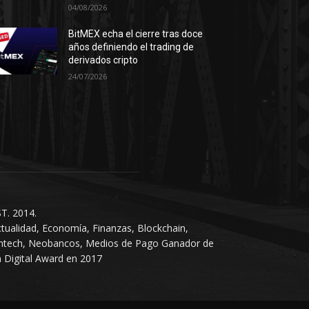
04/08/2026
BitMEX echa el cierre tras doce
años definiendo el trading de
derivados cripto
24/07/2026
T. 2014.
tualidad, Economía, Finanzas, Blockchain,
intech, Neobancos, Medios de Pago Ganador de
 Digital Award en 2017