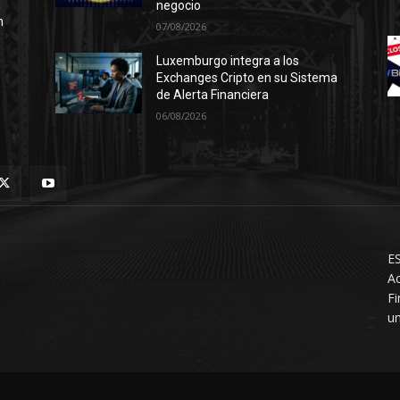
negocio
n
07/08/2026
Luxemburgo integra a los
Exchanges Cripto en su Sistema
de Alerta Financiera
06/08/2026
ES
Ac
F
un