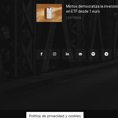
Mintos democratiza la inversió
en ETF desde 1 euro
21/07/2026
© Territorio Bitcoin 2014 - 2026
Politica de privacidad y cookies