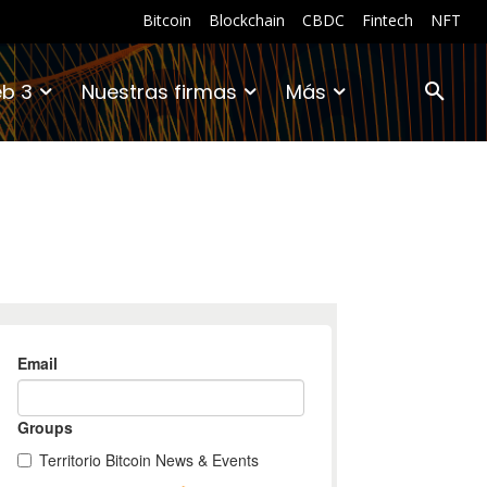
Bitcoin
Blockchain
CBDC
Fintech
NFT
b 3
Nuestras firmas
Más