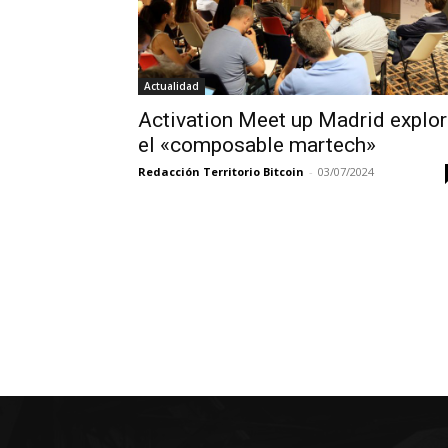
Actualidad
Activation Meet up Madrid explo
el «composable martech»
Redacción Territorio Bitcoin
-
03/07/2024