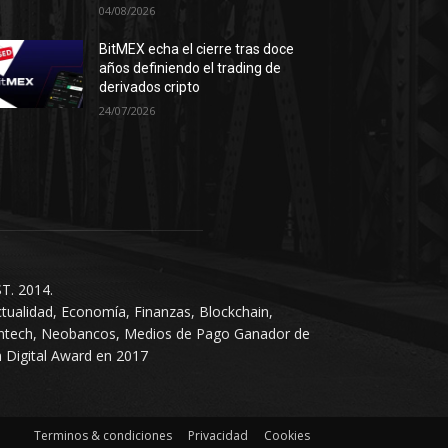
04/08/2026
BitMEX echa el cierre tras doce
años definiendo el trading de
derivados cripto
24/07/2026
T. 2014.
tualidad, Economía, Finanzas, Blockchain,
intech, Neobancos, Medios de Pago Ganador de
 Digital Award en 2017
Terminos & condiciones
Privacidad
Cookies