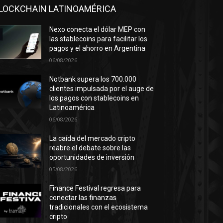
LOCKCHAIN LATINOAMÉRICA
Nexo conecta el dólar MEP con
las stablecoins para facilitar los
pagos y el ahorro en Argentina
06/08/2026
Notbank supera los 700.000
clientes impulsada por el auge de
los pagos con stablecoins en
Latinoamérica
06/08/2026
La caída del mercado cripto
reabre el debate sobre las
oportunidades de inversión
05/08/2026
Finance Festival regresa para
conectar las finanzas
tradicionales con el ecosistema
cripto