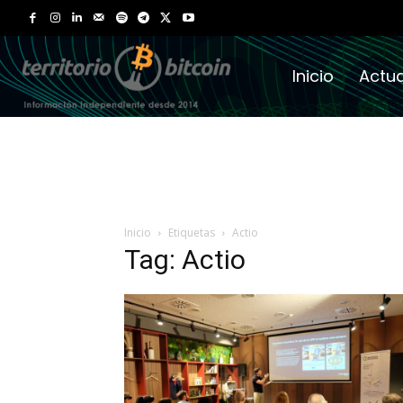
Inicio
Actua
Inicio
Etiquetas
Actio
Tag: Actio