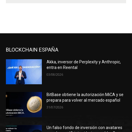
BLOCKCHAIN ESPAÑA
Akka, inversor de Perplexity y Anthropic,
entra en Reental
03/08/2026
BitBase obtiene la autorización MiCA y se
prepara para volver al mercado español
31/07/2026
Un falso fondo de inversión con avatares