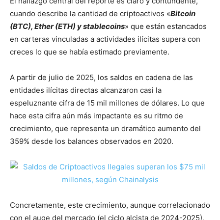
El hallazgo central del reporte es claro y contundente,
cuando describe la cantidad de criptoactivos «
Bitcoin
(BTC), Ether (ETH) y stablecoins
» que están estancados
en carteras vinculadas a actividades ilícitas supera con
creces lo que se había estimado previamente.
A partir de julio de 2025, los saldos en cadena de las
entidades ilícitas directas alcanzaron casi la
espeluznante cifra de 15 mil millones de dólares. Lo que
hace esta cifra aún más impactante es su ritmo de
crecimiento, que representa un dramático aumento del
359% desde los balances observados en 2020.
Concretamente, este crecimiento, aunque correlacionado
con el auge del mercado (el ciclo alcista de 2024-2025),