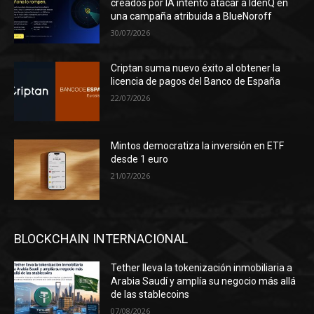
creados por IA intentó atacar a IdenQ en
una campaña atribuida a BlueNoroff
30/07/2026
Criptan suma nuevo éxito al obtener la
licencia de pagos del Banco de España
22/07/2026
Mintos democratiza la inversión en ETF
desde 1 euro
21/07/2026
BLOCKCHAIN INTERNACIONAL
Tether lleva la tokenización inmobiliaria a
Arabia Saudí y amplía su negocio más allá
de las stablecoins
07/08/2026