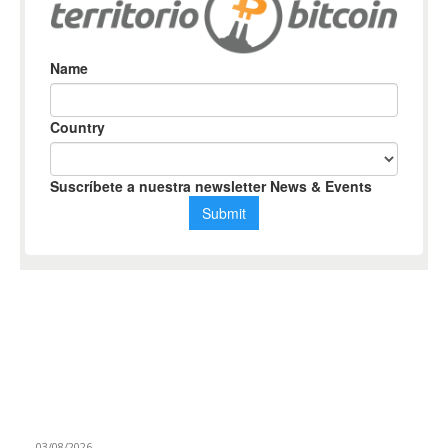
BLOCKCHAIN ESPAÑA
Akka, inversor de Perplexity y Anthropic, entra en Reental
03/08/2026