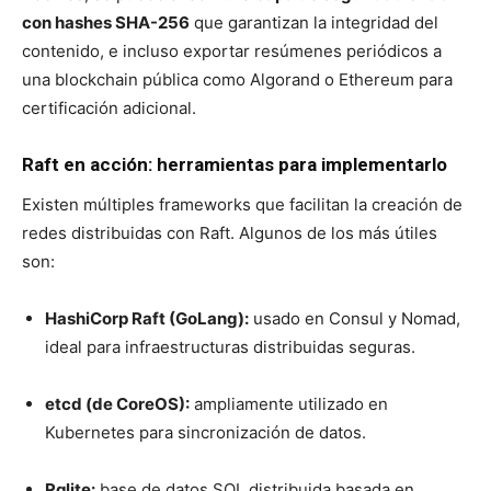
con hashes SHA-256
que garantizan la integridad del
contenido, e incluso exportar resúmenes periódicos a
una blockchain pública como Algorand o Ethereum para
certificación adicional.
Raft en acción: herramientas para implementarlo
Existen múltiples frameworks que facilitan la creación de
redes distribuidas con Raft. Algunos de los más útiles
son:
HashiCorp Raft (GoLang):
usado en Consul y Nomad,
ideal para infraestructuras distribuidas seguras.
etcd (de CoreOS):
ampliamente utilizado en
Kubernetes para sincronización de datos.
Rqlite:
base de datos SQL distribuida basada en