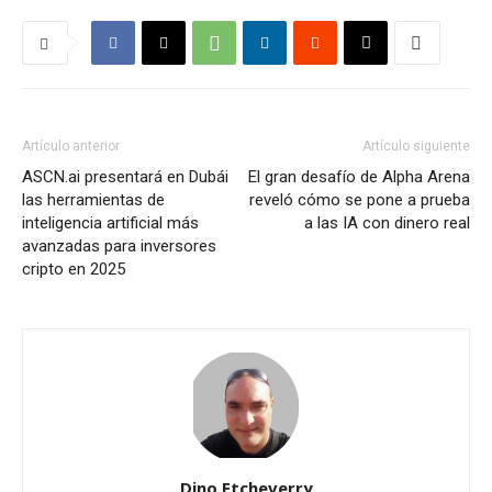
Artículo anterior
Artículo siguiente
ASCN.ai presentará en Dubái
El gran desafío de Alpha Arena
las herramientas de
reveló cómo se pone a prueba
inteligencia artificial más
a las IA con dinero real
avanzadas para inversores
cripto en 2025
Dino Etcheverry