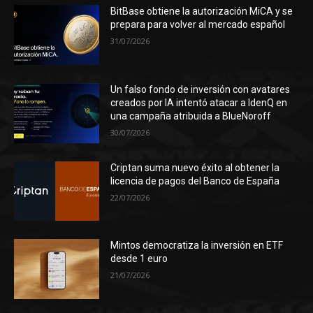
BitBase obtiene la autorización MiCA y se
prepara para volver al mercado español
31/07/2026
Un falso fondo de inversión con avatares
creados por IA intentó atacar a IdenQ en
una campaña atribuida a BlueNoroff
30/07/2026
Criptan suma nuevo éxito al obtener la
licencia de pagos del Banco de España
22/07/2026
Mintos democratiza la inversión en ETF
desde 1 euro
21/07/2026