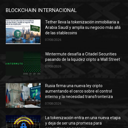
BLOCKCHAIN INTERNACIONAL
Tether lleva la tokenización inmobiliaria a
Arabia Saudí y amplía su negocio más allá
de las stablecoins
07/08/2026
Wintermute desafía a Citadel Securities
pasando de la liquidez cripto a Wall Street
07/08/2026
Rusia firma una nueva ley cripto
aumentando el cerco sobre el control
interno y la necesidad transfronteriza
07/08/2026
La tokenización entra en una nueva etapa
y deja de ser una promesa para