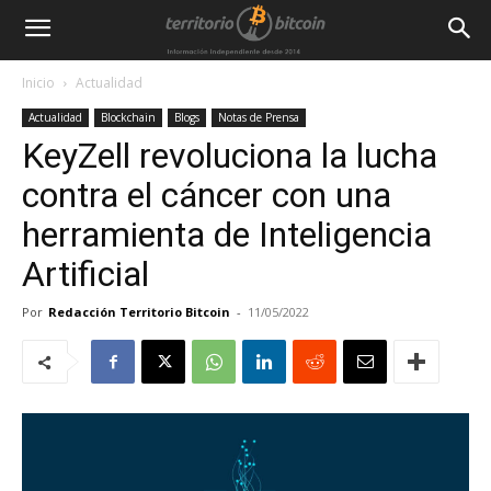
Inicio
Actualidad
Actualidad
Blockchain
Blogs
Notas de Prensa
KeyZell revoluciona la lucha
contra el cáncer con una
herramienta de Inteligencia
Artificial
Por
Redacción Territorio Bitcoin
-
11/05/2022