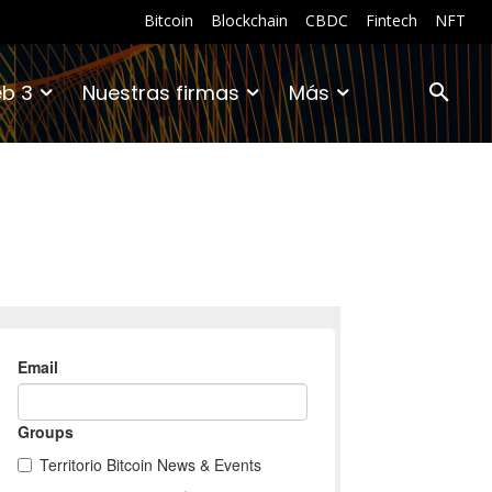
Bitcoin
Blockchain
CBDC
Fintech
NFT
b 3
Nuestras firmas
Más