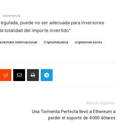
Advertencia
á regulada, puede no ser adecuada para inversores
a totalidad del importe invertido"
lockchain Internacional
Criptoindustria
criptoinversores
Artículo siguiente
Una Tormenta Perfecta llevó a Ethereum a
perder el soporte de 4.000 dólares