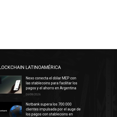
LOCKCHAIN LATINOAMÉRICA
Nexo conecta el dólar MEP con
las stablecoins para facilitar los
pagos y el ahorro en Argentina
06/08/2026
Notbank supera los 700.000
clientes impulsada por el auge de
los pagos con stablecoins en