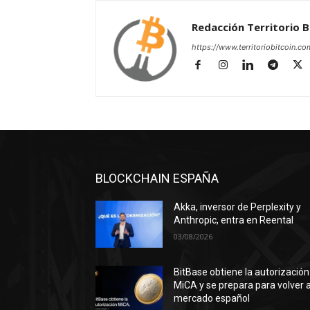
Redacción Territorio B
https://www.territoriobitcoin.co
BLOCKCHAIN ESPAÑA
Akka, inversor de Perplexity y
Anthropic, entra en Reental
03/08/2026
BitBase obtiene la autorización
MiCA y se prepara para volver a
mercado español