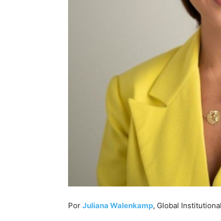
Por
Juliana Walenkamp
, Global Institutio