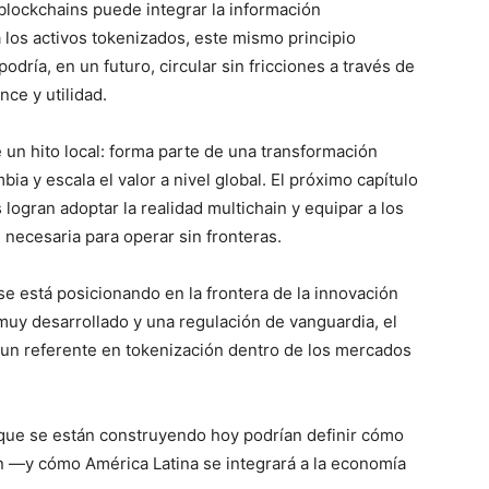
blockchains puede integrar la información
a los activos tokenizados, este mismo principio
odría, en un futuro, circular sin fricciones a través de
nce y utilidad.
 un hito local: forma parte de una transformación
ia y escala el valor a nivel global. El próximo capítulo
logran adoptar la realidad multichain y equipar a los
 necesaria para operar sin fronteras.
se está posicionando en la frontera de la innovación
muy desarrollado y una regulación de vanguardia, el
n un referente en tokenización dentro de los mercados
s que se están construyendo hoy podrían definir cómo
ón —y cómo América Latina se integrará a la economía