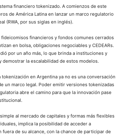
sistema financiero tokenizado. A comienzos de este
meros de América Latina en lanzar un marco regulatorio
al (RWA, por sus siglas en inglés).
fideicomisos financieros y fondos comunes cerrados
cotizan en bolsa, obligaciones negociables y CEDEARs.
dió por un año más, lo que brinda a instituciones y
 demostrar la escalabilidad de estos modelos.
a tokenización en Argentina ya no es una conversación
de un marco legal. Poder emitir versiones tokenizadas
egulatoria abre el camino para que la innovación pase
titucional.
simple al mercado de capitales y formas más flexibles
viduales, implica la posibilidad de acceder a
 fuera de su alcance, con la chance de participar de