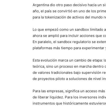
Argentina dio otro paso decisivo hacia un 
año, el país se convirtió en uno de los pri
para la tokenización de activos del mundo re
Lo que empezó como un sandbox limitado a 
ahora se amplió para incluir acciones que 
En paralelo, el sandbox regulatorio se exten
plataformas más tiempo para experimentar y
Esta evolución marca un cambio de etapa: l
teórica, sino un proceso en marcha dentro 
de valores tradicionales bajo supervisión r
de proyectos piloto a soluciones de nivel ins
Para las empresas, significa un acceso más 
de liberar liquidez. Para los inversores indi
instrumentos que históricamente estuvieron