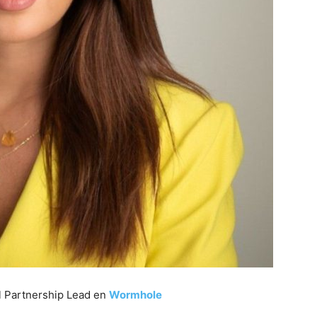
nal Partnership Lead en
Wormhole