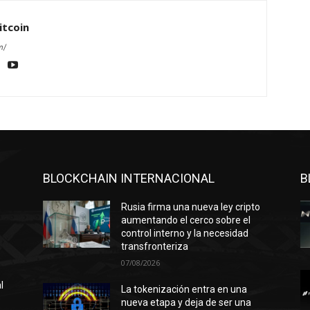
itcoin
m/
BLOCKCHAIN INTERNACIONAL
B
Rusia firma una nueva ley cripto
aumentando el cerco sobre el
control interno y la necesidad
transfronteriza
07/08/2026
l
La tokenización entra en una
nueva etapa y deja de ser una