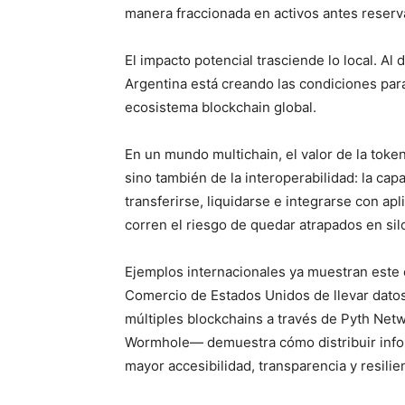
manera fraccionada en activos antes reser
El impacto potencial trasciende lo local. Al 
Argentina está creando las condiciones par
ecosistema blockchain global.
En un mundo multichain, el valor de la token
sino también de la interoperabilidad: la c
transferirse, liquidarse e integrarse con apl
corren el riesgo de quedar atrapados en silo
Ejemplos internacionales ya muestran este 
Comercio de Estados Unidos de llevar dato
múltiples blockchains a través de Pyth Netw
Wormhole— demuestra cómo distribuir infor
mayor accesibilidad, transparencia y resilie