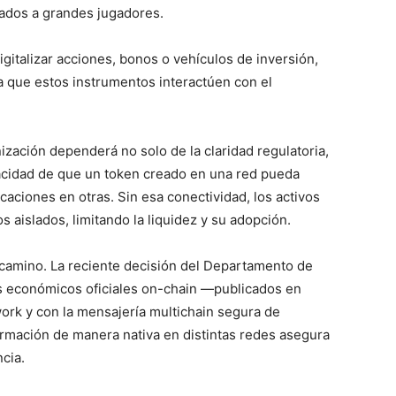
vados a grandes jugadores.
digitalizar acciones, bonos o vehículos de inversión,
a que estos instrumentos interactúen con el
ización dependerá no solo de la claridad regulatoria,
apacidad de que un token creado en una red pueda
icaciones en otras. Sin esa conectividad, los activos
s aislados, limitando la liquidez y su adopción.
camino. La reciente decisión del Departamento de
s económicos oficiales on-chain —publicados en
ork y con la mensajería multichain segura de
mación de manera nativa en distintas redes asegura
ncia.