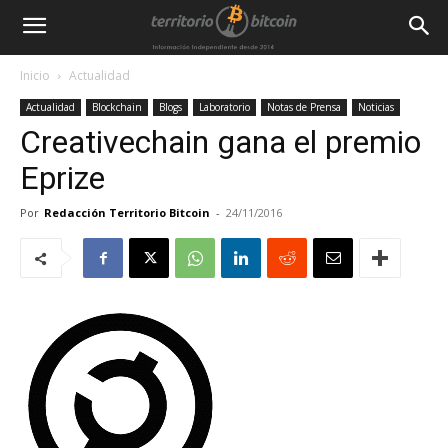
Inicio
Actualidad
Actualidad
Blockchain
Blogs
Laboratorio
Notas de Prensa
Noticias
Creativechain gana el premio
Eprize
Por
Redacción Territorio Bitcoin
-
24/11/2016