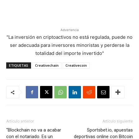
Advertencia
"La inversión en criptoactivos no está regulada, puede no
ser adecuada para inversores minoristas y perderse la
totalidad del importe invertido"
ETIQUETAS
Creativechain
Creativecoin
Artículo anterior
Artículo siguiente
“Blockchain no va a acabar
Sportsbet.io, apuestas
con el notariado. Es un
deportivas online con Bitcoin