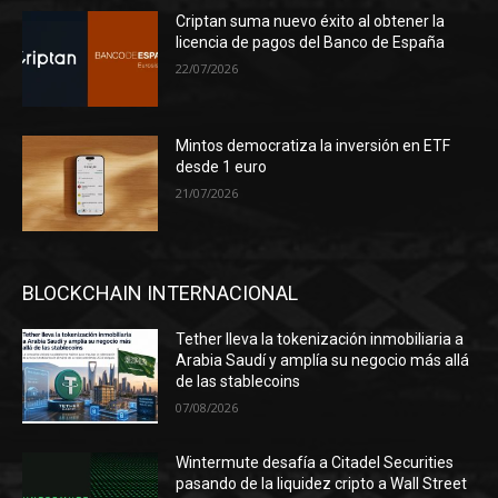
Criptan suma nuevo éxito al obtener la
licencia de pagos del Banco de España
22/07/2026
Mintos democratiza la inversión en ETF
desde 1 euro
21/07/2026
BLOCKCHAIN INTERNACIONAL
Tether lleva la tokenización inmobiliaria a
Arabia Saudí y amplía su negocio más allá
de las stablecoins
07/08/2026
Wintermute desafía a Citadel Securities
pasando de la liquidez cripto a Wall Street