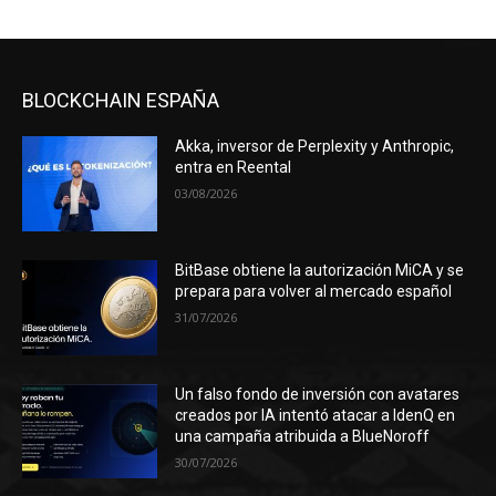
BLOCKCHAIN ESPAÑA
Akka, inversor de Perplexity y Anthropic,
entra en Reental
03/08/2026
BitBase obtiene la autorización MiCA y se
prepara para volver al mercado español
31/07/2026
Un falso fondo de inversión con avatares
creados por IA intentó atacar a IdenQ en
una campaña atribuida a BlueNoroff
30/07/2026